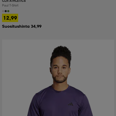
CLN ATHLETICS
Paul T-Shirt
12,99
Suositushinta 34,99