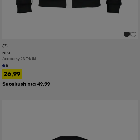
(3)
NIKE
Academy 23 Trk Jkt
26,99
Suositushinta 49,99