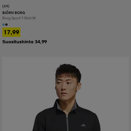
(64)
BJÖRN BORG
Borg Sport T-Shirt M
17,99
Suositushinta 34,99