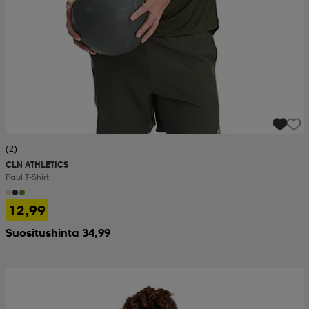
(2)
CLN ATHLETICS
Paul T-Shirt
12,99
Suositushinta 34,99