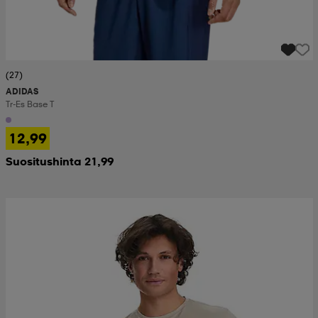
(27)
ADIDAS
Tr-Es Base T
12,99
Suositushinta 21,99