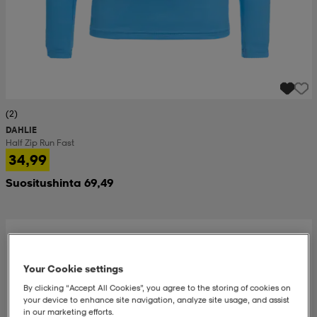
(2)
DAHLIE
Half Zip Run Fast
34,99
Suositushinta 69,49
Your Cookie settings
By clicking “Accept All Cookies”, you agree to the storing of cookies on
your device to enhance site navigation, analyze site usage, and assist
in our marketing efforts.