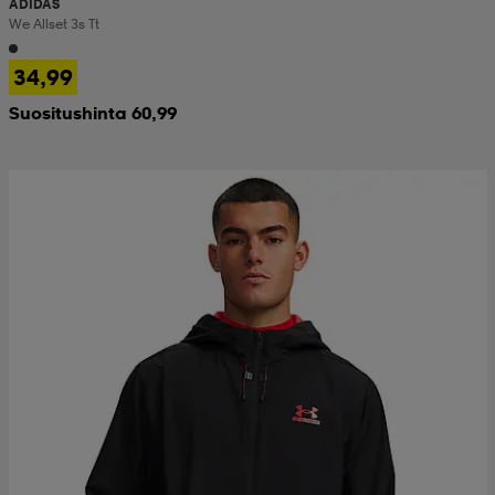
ADIDAS
We Allset 3s Tt
34,99
Suositushinta 60,99