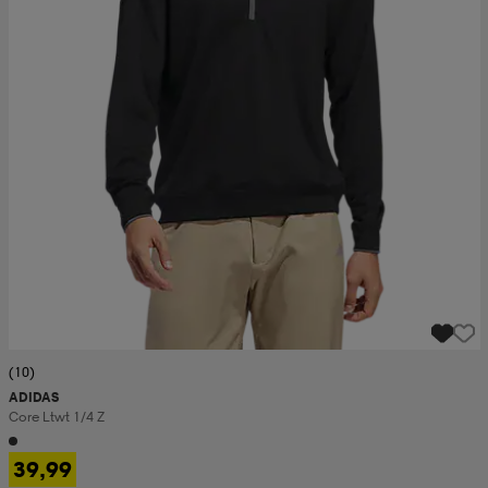
(10)
ADIDAS
Core Ltwt 1/4 Z
39,99