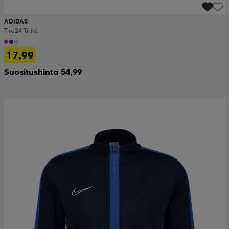
ADIDAS
Tiro24 Tr Jkt
17,99
Suositushinta 54,99