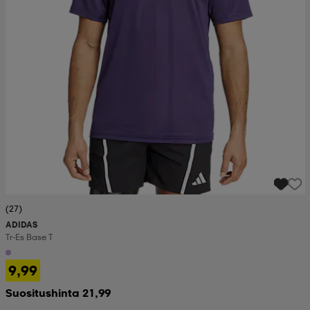
(27)
ADIDAS
Tr-Es Base T
9,99
Suositushinta 21,99