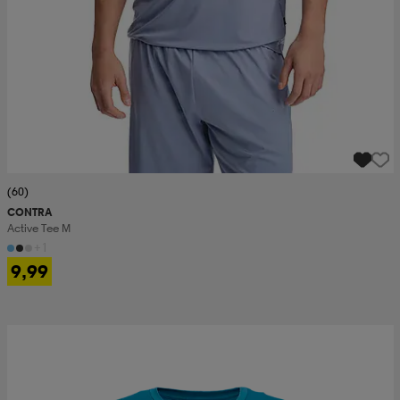
(60)
CONTRA
Active Tee M
+1
9,99