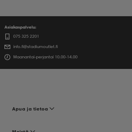
Asiakaspalvelu:
075 325 2201
info.fi@stadiumoutlet.fi
Maanantai-perjantai 10.00-14.00
Apua ja tietoa
Meistä