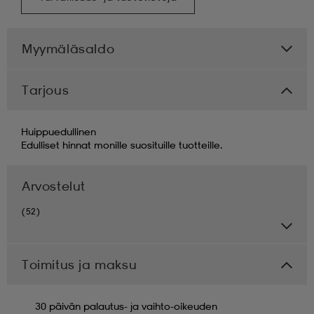
Myymäläsaldo
Tarjous
Huippuedullinen
Edulliset hinnat monille suosituille tuotteille.
Arvostelut
(52)
Toimitus ja maksu
30 päivän palautus- ja vaihto-oikeuden