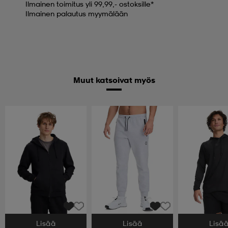
Ilmainen toimitus yli 99,99,- ostoksille*
Ilmainen palautus myymälään
Muut katsoivat myös
Lisää
Lisää
Lisä
Valitse Koko
Valitse Koko
Valitse Koko