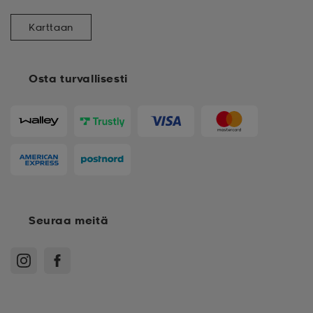
Karttaan
Osta turvallisesti
Seuraa meitä