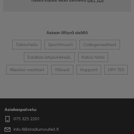
Asiaan liittyvä sisältö
Talviurheilu
Sporttimuoti
Collegevaatteet
Edullisia lahjavinkkejä.
Katso hinta
Miesten vaatteet
Yläosat
Hupparit
DRY TEX
Asiakaspalvelu:
075 325 2201
info.fi@stadiumoutlet.fi