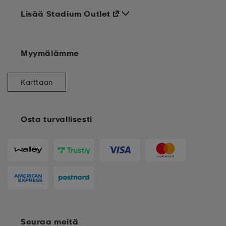
Lisää Stadium Outlet
Myymälämme
Karttaan
Osta turvallisesti
Seuraa meitä