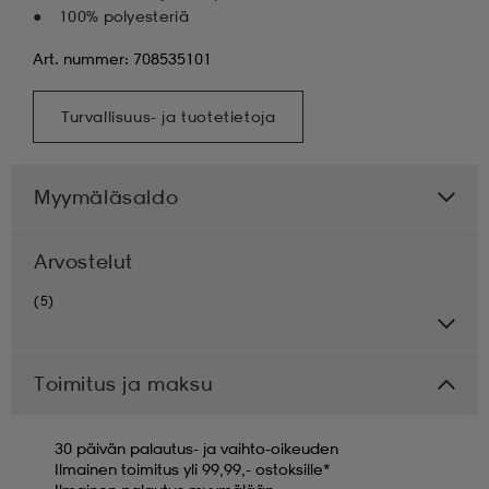
100% polyesteriä
Art. nummer: 708535101
Turvallisuus- ja tuotetietoja
Myymäläsaldo
Arvostelut
(5)
Toimitus ja maksu
30 päivän palautus- ja vaihto-oikeuden
Ilmainen toimitus yli 99,99,- ostoksille*