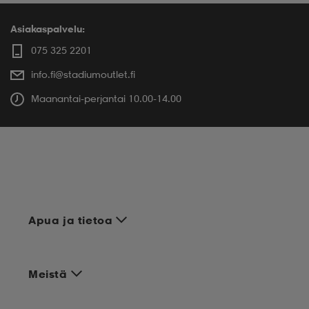
Asiakaspalvelu:
075 325 2201
info.fi@stadiumoutlet.fi
Maanantai-perjantai 10.00-14.00
Apua ja tietoa
Meistä