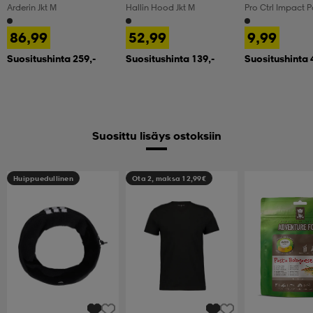
Arderin Jkt M
Hallin Hood Jkt M
Pro Ctrl Impact P
86,99
52,99
9,99
Suositushinta 259,-
Suositushinta 139,-
Suositushinta 
Suosittu lisäys ostoksiin
Huippuedullinen
Ota 2, maksa 12,99€