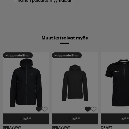
Ilmainen palautus myymälään
Muut katsoivat myös
Huippuedullinen
Huippuedullinen
Lisää
Lisää
Lisä
Valitse Koko
Valitse Koko
Valitse Koko
SPRAYWAY
SPRAYWAY
CRAFT