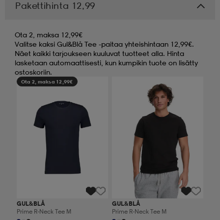
Pakettihinta 12,99
Ota 2, maksa 12,99€
Valitse kaksi Gul&Blå Tee -paitaa yhteishintaan 12,99€.
Näet kaikki tarjoukseen kuuluvat tuotteet alla. Hinta
lasketaan automaattisesti, kun kumpikin tuote on lisätty
ostoskoriin.
Ota 2, maksa 12,99€
Ota 2, maksa 12,99€
GUL&BLÅ
GUL&BLÅ
Prime R-Neck Tee M
Prime R-Neck Tee M