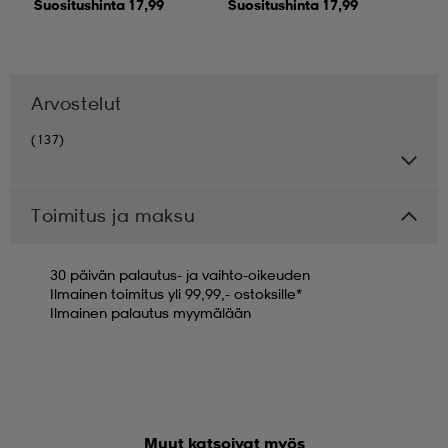
Suositushinta 17,99
Suositushinta 17,99
Arvostelut
(137)
Toimitus ja maksu
30 päivän palautus- ja vaihto-oikeuden
Ilmainen toimitus yli 99,99,- ostoksille*
Ilmainen palautus myymälään
Muut katsoivat myös