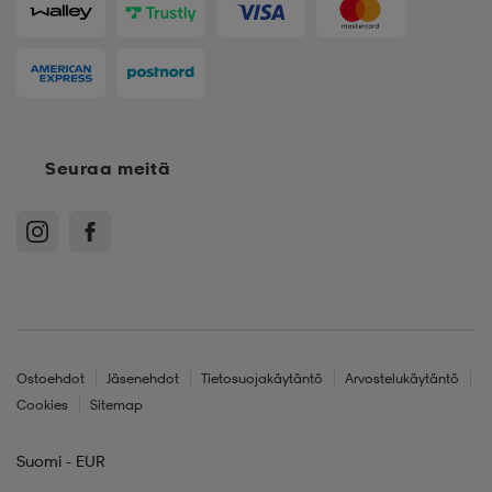
Seuraa meitä
Ostoehdot
Jäsenehdot
Tietosuojakäytäntö
Arvostelukäytäntö
Cookies
Sitemap
Suomi - EUR