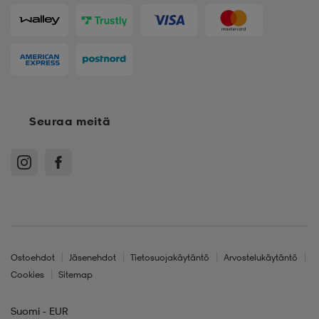
Seuraa meitä
Ostoehdot
Jäsenehdot
Tietosuojakäytäntö
Arvostelukäytäntö
Cookies
Sitemap
Suomi - EUR