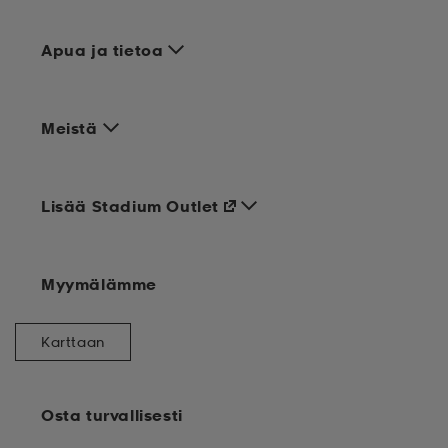
Apua ja tietoa
Meistä
Lisää Stadium Outlet
Myymälämme
Karttaan
Osta turvallisesti