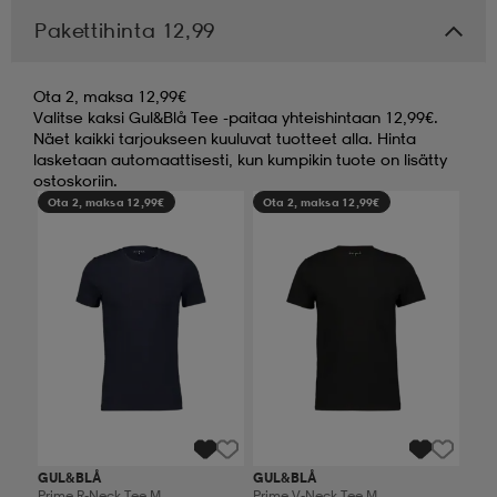
Pakettihinta 12,99
Ota 2, maksa 12,99€
Valitse kaksi Gul&Blå Tee -paitaa yhteishintaan 12,99€.
Näet kaikki tarjoukseen kuuluvat tuotteet alla. Hinta
lasketaan automaattisesti, kun kumpikin tuote on lisätty
ostoskoriin.
Ota 2, maksa 12,99€
Ota 2, maksa 12,99€
GUL&BLÅ
GUL&BLÅ
Prime R-Neck Tee M
Prime V-Neck Tee M