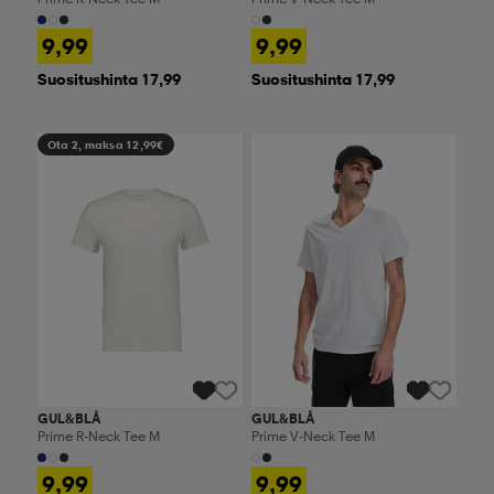
9,99
9,99
Suositushinta 17,99
Suositushinta 17,99
Ota 2, maksa 12,99€
Ota 2, maksa 12,99€
GUL&BLÅ
GUL&BLÅ
Prime R-Neck Tee M
Prime V-Neck Tee M
9,99
9,99