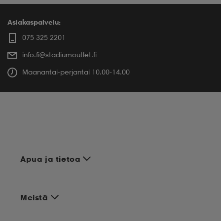
Asiakaspalvelu:
075 325 2201
info.fi@stadiumoutlet.fi
Maanantai-perjantai 10.00-14.00
Apua ja tietoa
Meistä