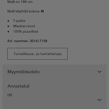
Malli on 188 cm
Malli käyttää kokoa:
M
T-paita
Miesten koot
100% puuvillaa
Art. nummer: 301617158
Turvallisuus- ja tuotetietoja
Myymäläsaldo
Arvostelut
(6)