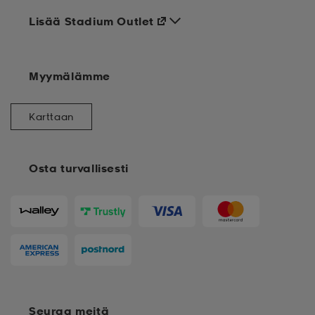
Lisää Stadium Outlet
Myymälämme
Karttaan
Osta turvallisesti
Seuraa meitä