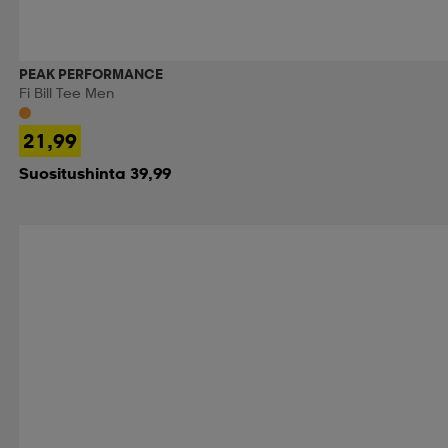
PEAK PERFORMANCE
Fi Bill Tee Men
21,99
Suositushinta 39,99