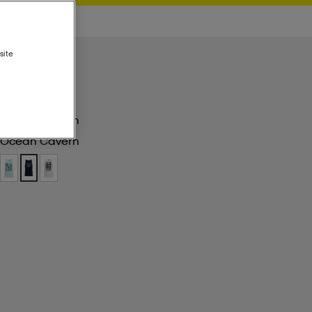
site
Ocean Cavern
Ocean Cavern