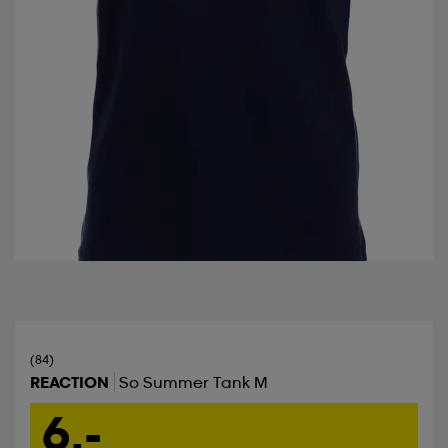
(84)
REACTION
So Summer Tank M
6,-