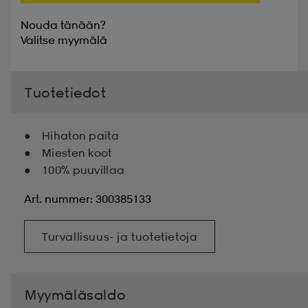
Nouda tänään?
Valitse
myymälä
Tuotetiedot
Hihaton paita
Miesten koot
100% puuvillaa
Art. nummer: 300385133
Turvallisuus- ja tuotetietoja
Myymäläsaldo