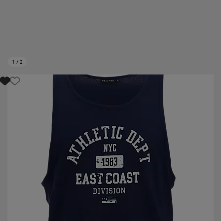
1
/
2