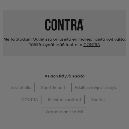
Meillä Stadium Outletissa on useita eri malleja, joista voit valita.
Täältä löydät lisää tuotteita
CONTRA
Asiaan liittyvä sisältö
Talviurheilu
Sporttimuoti
Edullisia lahjavinkkejä.
CONTRA
Miesten vaatteet
Shortsit
Vapaa-ajan shortsit