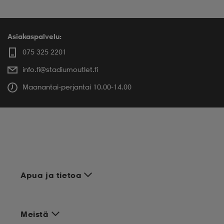
Asiakaspalvelu:
075 325 2201
info.fi@stadiumoutlet.fi
Maanantai-perjantai 10.00-14.00
Apua ja tietoa
Meistä