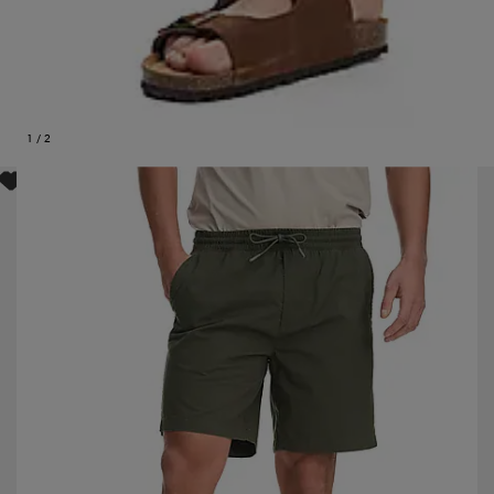
1
/
2