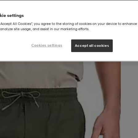
ie settings
“Accept All Cookies”, you agree to the storing of cookies on your device to enhance 
analyze site usage, and assist in our marketing efforts.
laxed Shorts M
Cookies settings
Accept all cookies