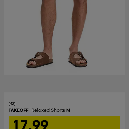
(42)
TAKEOFF
Relaxed Shorts M
17,99