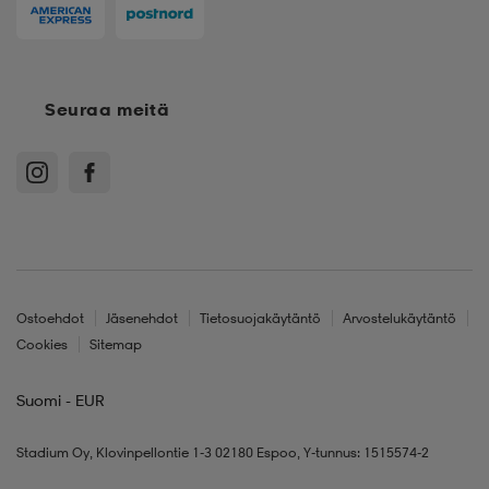
Seuraa meitä
Ostoehdot
Jäsenehdot
Tietosuojakäytäntö
Arvostelukäytäntö
Cookies
Sitemap
Suomi - EUR
Stadium Oy, Klovinpellontie 1-3 02180 Espoo, Y-tunnus: 1515574-2