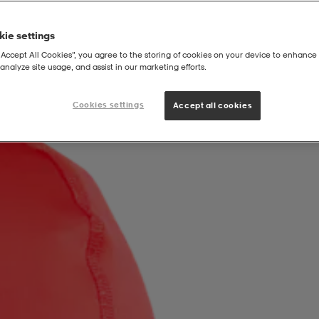
ie settings
“Accept All Cookies”, you agree to the storing of cookies on your device to enhance 
analyze site usage, and assist in our marketing efforts.
ie
Cookies settings
Accept all cookies