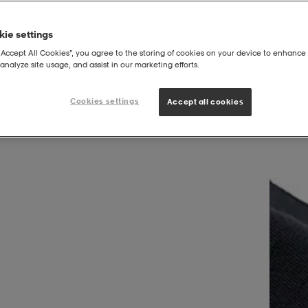
ie settings
“Accept All Cookies”, you agree to the storing of cookies on your device to enhance 
analyze site usage, and assist in our marketing efforts.
e Sr
Cookies settings
Accept all cookies