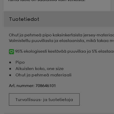
Tuotetiedot
Ohut ja pehmeä pipo kaksinkertaista jersey-materiaalia
Valmistettu puuvillasta ja elastaanista, mikä takaa 
95% ekologisesti kestävää puuvillaa ja 5% elastaa
Pipo
Aikuisten koko, one size
Ohut ja pehmeä materiaali
Art. nummer: 708646101
Turvallisuus- ja tuotetietoja