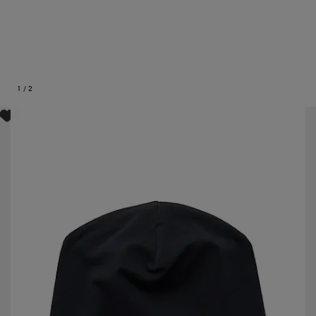
1
/
2