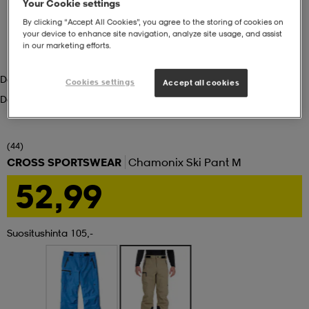
Your Cookie settings
By clicking “Accept All Cookies”, you agree to the storing of cookies on
set
asut
tarvikkeet
u- & treenikengät
your device to enhance site navigation, analyze site usage, and assist
in our marketing efforts.
Dark Khaki
olasit
eet & lapaset
Cookies settings
Accept all cookies
Dark Khaki
aatteet
(44)
CROSS SPORTSWEAR
Chamonix Ski Pant M
52,99
aatteet
rit
Suositushinta 105,-
eet & lapaset
eet & lapaset
olasit
et
rrastot
set