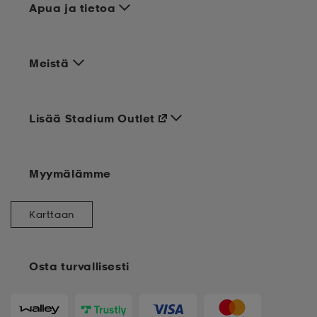
Apua ja tietoa
Meistä
Lisää Stadium Outlet
Myymälämme
Karttaan
Osta turvallisesti