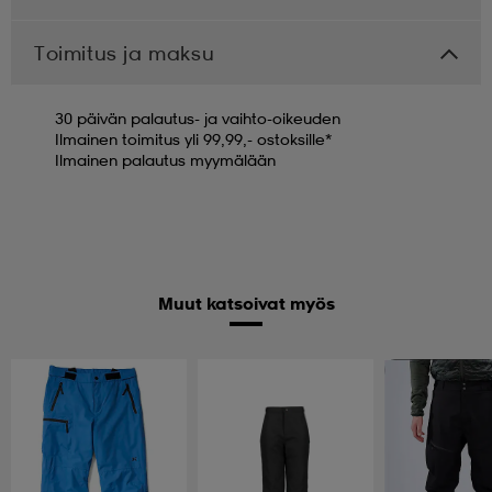
Toimitus ja maksu
30 päivän palautus- ja vaihto-oikeuden
Ilmainen toimitus yli 99,99,- ostoksille*
Ilmainen palautus myymälään
Muut katsoivat myös
Huippuedullinen