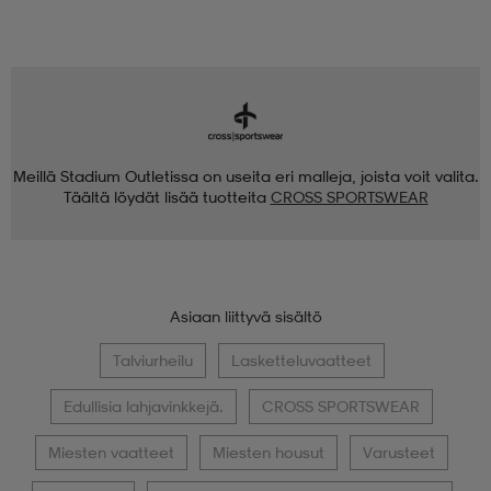
Meillä Stadium Outletissa on useita eri malleja, joista voit valita.
Täältä löydät lisää tuotteita
CROSS SPORTSWEAR
Asiaan liittyvä sisältö
Talviurheilu
Lasketteluvaatteet
Edullisia lahjavinkkejä.
CROSS SPORTSWEAR
Miesten vaatteet
Miesten housut
Varusteet