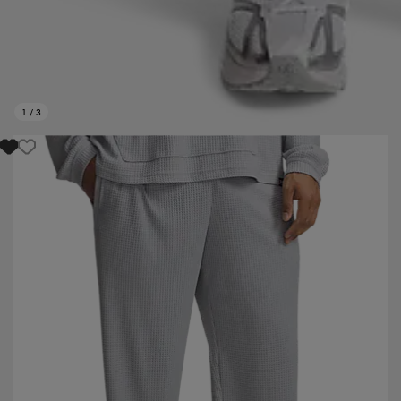
1
/
3