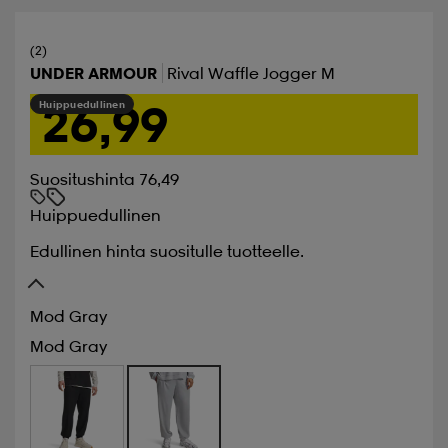
(2)
UNDER ARMOUR
Rival Waffle Jogger M
26,99
Huippuedullinen
Suositushinta 76,49
Huippuedullinen
Edullinen hinta suositulle tuotteelle.
Mod Gray
Mod Gray