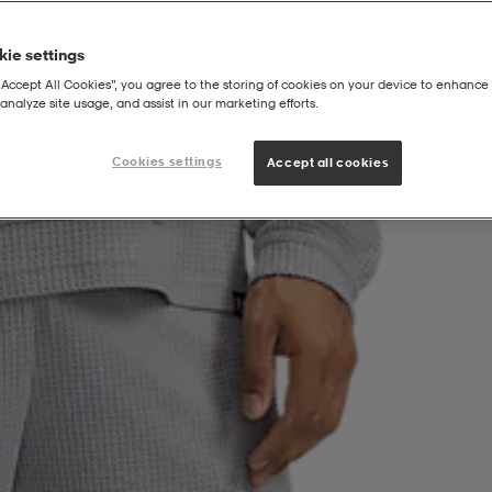
ie settings
“Accept All Cookies”, you agree to the storing of cookies on your device to enhance 
analyze site usage, and assist in our marketing efforts.
ger M
Cookies settings
Accept all cookies