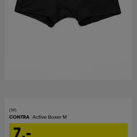
(59)
CONTRA
Active Boxer M
7,-