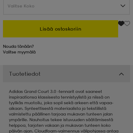
Valitse Koko
Valitse Koko
 & otsanauhat
 & otsanauhat
asut
Lisää ostoskoriin
et
Nouda tänään?
Valitse
myymälä
rrastot
s
Tuotetiedot
s
Adidas Grand Court 3.0 -tennarit ovat saaneet
inspiraationsa klassisesta tennistyylistä ja niissä on
tyylikäs muotoilu, joka sopii sekä arkeen että vapaa-
aikaan. Synteettisestä materiaalista ja tekstiilistä
valmistettu päällinen tarjoaa mukavan tunteen jalan
ympärille. Nauhoitus tekee istuvuuden säätämisestä
helppoa, tarjoten vakaan ja mukavan tunteen koko
päivän ajan. Cloudfoam-vaimennus välipohjassa antaa