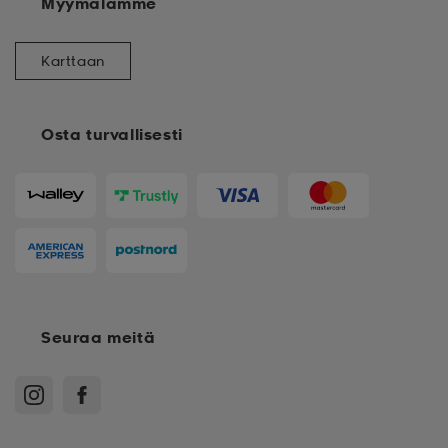
Meistä
Lisää Stadium Outlet
Myymälämme
Karttaan
Osta turvallisesti