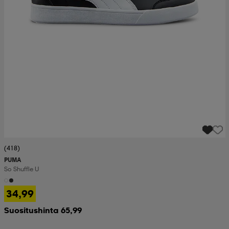
(418)
PUMA
So Shuffle U
34,99
Suositushinta 65,99