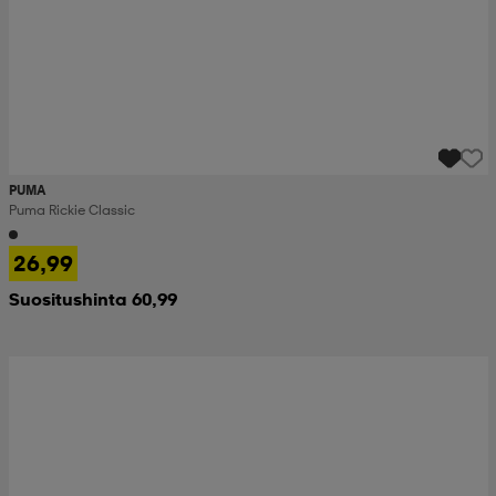
PUMA
Puma Rickie Classic
26,99
Suositushinta 60,99