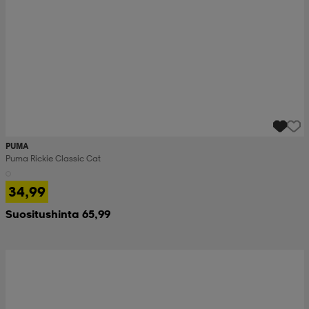
PUMA
Puma Rickie Classic Cat
34,99
Suositushinta 65,99