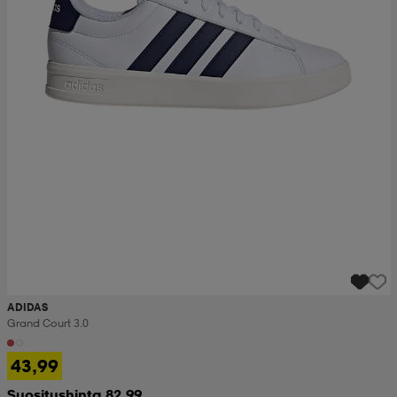
ADIDAS
Grand Court 3.0
43,99
Suositushinta 82,99