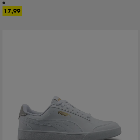
17,99