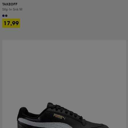
TAKEOFF
Slip In Snk M
17,99