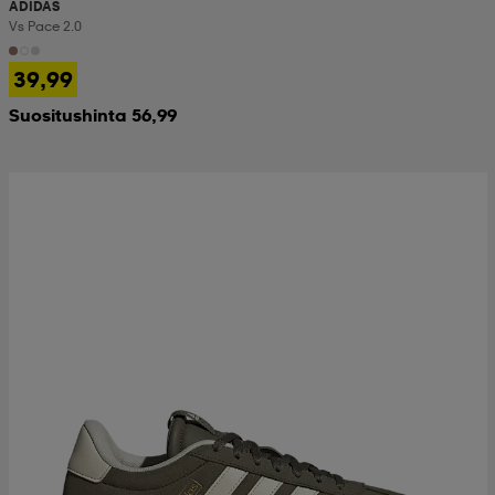
ADIDAS
Vs Pace 2.0
39,99
Suositushinta 56,99