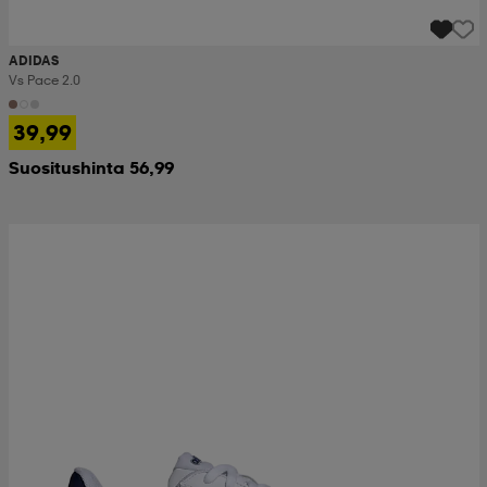
ADIDAS
Vs Pace 2.0
39,99
Suositushinta 56,99