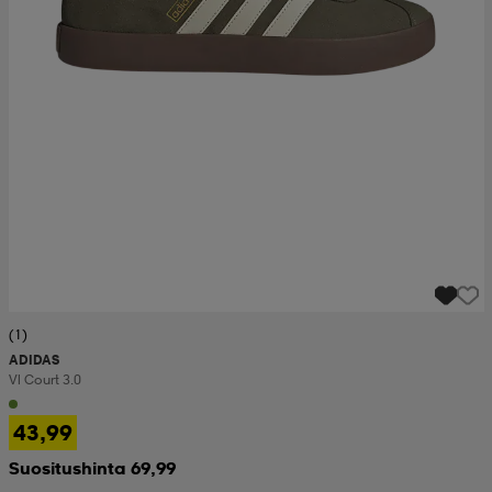
(1)
ADIDAS
Vl Court 3.0
43,99
Suositushinta 69,99