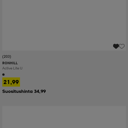
(203)
RONHILL
Active Lite U
21,99
Suositushinta 34,99