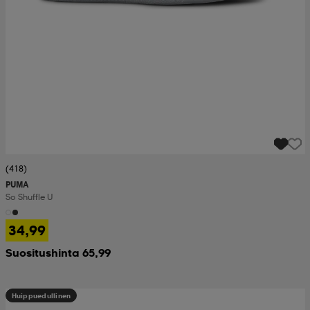
(418)
PUMA
So Shuffle U
34,99
Suositushinta 65,99
Huippuedullinen