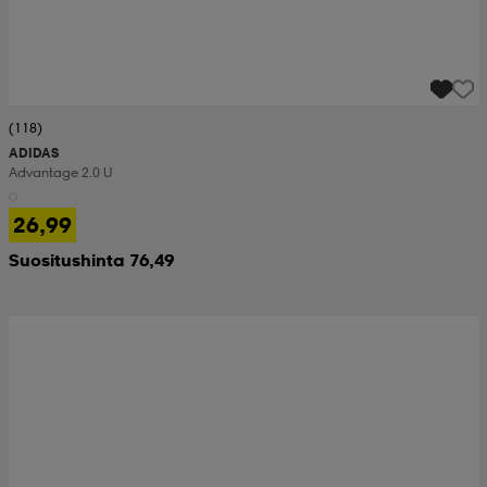
(118)
ADIDAS
Advantage 2.0 U
26,99
Suositushinta 76,49