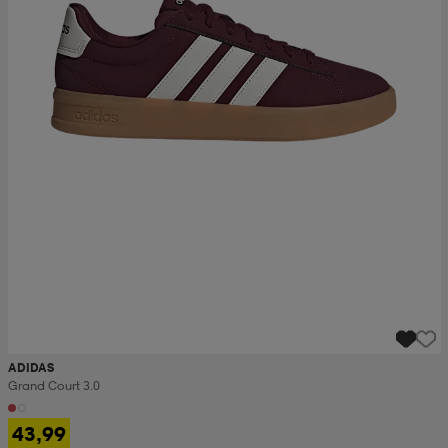
ADIDAS
Grand Court 3.0
43,99