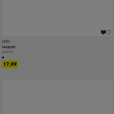
(202)
TAKEOFF
Swift M
17,99