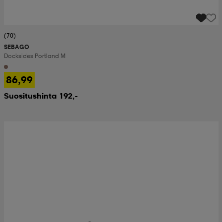
(70)
SEBAGO
Docksides Portland M
86,99
Suositushinta 192,-