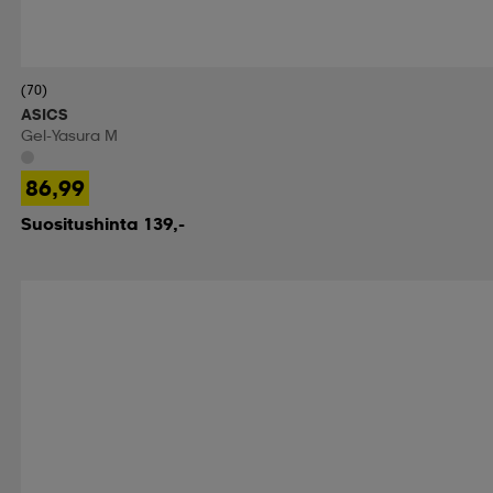
(70)
ASICS
Gel-Yasura M
86,99
Suositushinta 139,-