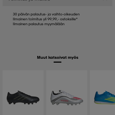
30 päivän palautus- ja vaihto-oikeuden
Ilmainen toimitus yli 99,99,- ostoksille*
Ilmainen palautus myymälään
Muut katsoivat myös