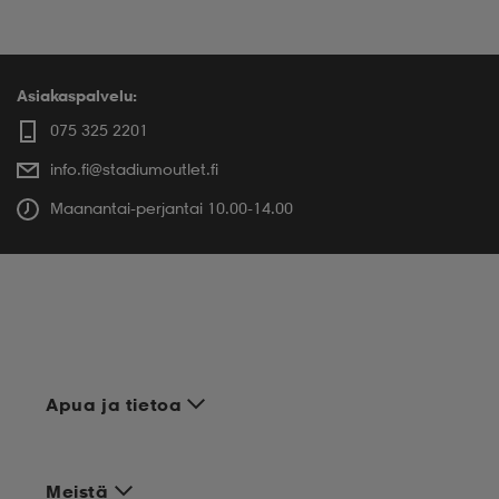
Asiakaspalvelu:
075 325 2201
info.fi@stadiumoutlet.fi
Maanantai-perjantai 10.00-14.00
Apua ja tietoa
Meistä