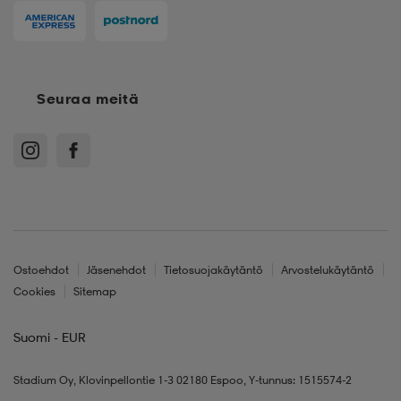
Seuraa meitä
Ostoehdot
Jäsenehdot
Tietosuojakäytäntö
Arvostelukäytäntö
Cookies
Sitemap
Suomi - EUR
Stadium Oy, Klovinpellontie 1-3 02180 Espoo, Y-tunnus: 1515574-2