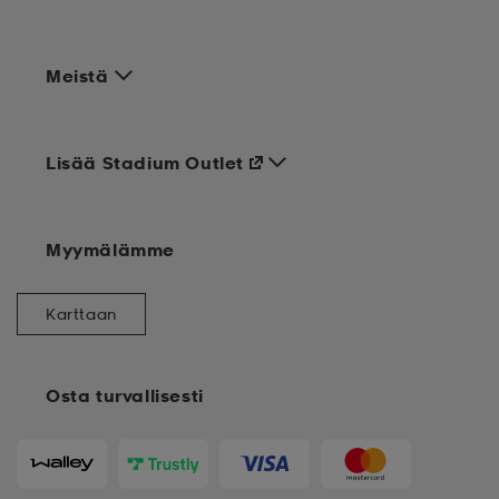
Meistä
Lisää Stadium Outlet
Myymälämme
Karttaan
Osta turvallisesti