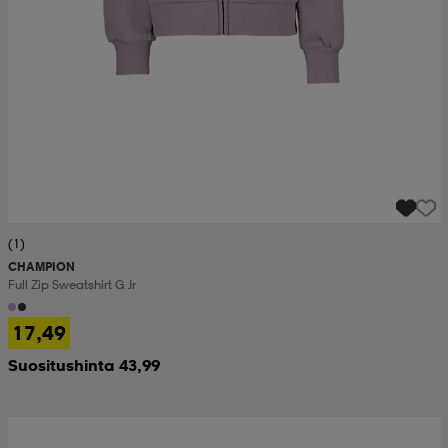
(1)
CHAMPION
Full Zip Sweatshirt G Jr
17,49
Suositushinta 43,99