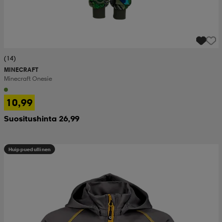
(14)
MINECRAFT
Minecraft Onesie
10,99
Suositushinta 26,99
Huippuedullinen