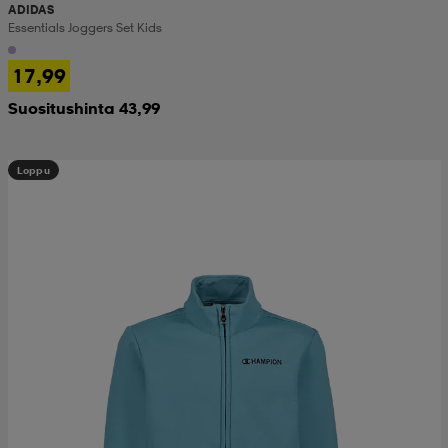
ADIDAS
Essentials Joggers Set Kids
17,99
Suositushinta 43,99
Loppu