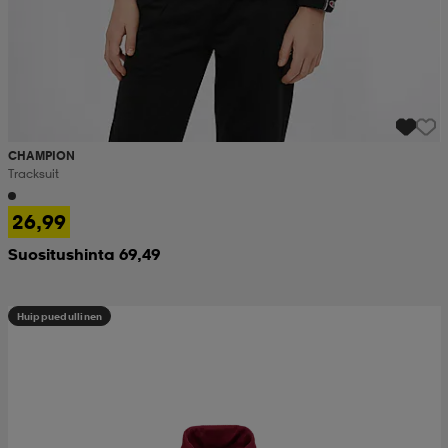
CHAMPION
Tracksuit
26,99
Suositushinta 69,49
Huippuedullinen