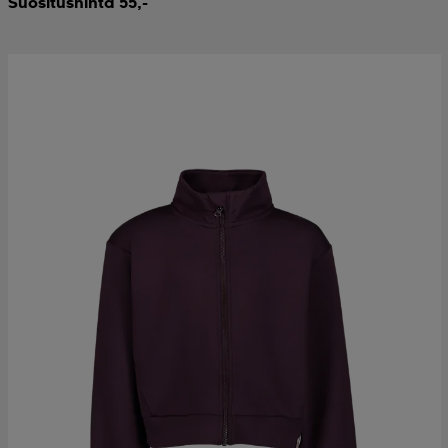
Suositushinta 55,-