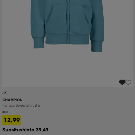
(2)
CHAMPION
Full Zip Sweatshirt B Jr
12,99
Suositushinta 39,49