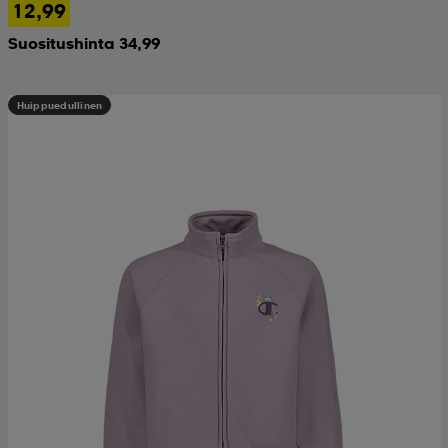
12,99
Suositushinta 34,99
Huippuedullinen