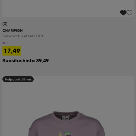
(3)
CHAMPION
Crewneck Suit Set G Kd
17,49
Suositushinta 39,49
Huippuedullinen