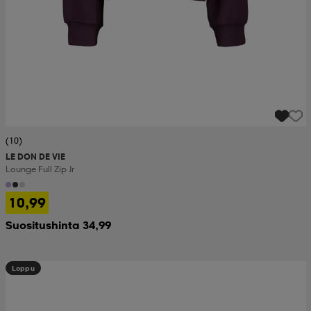
(10)
LE DON DE VIE
Lounge Full Zip Jr
10,99
Suositushinta 34,99
Loppu