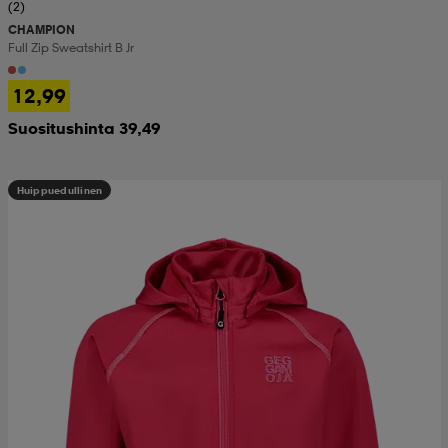
(2)
CHAMPION
Full Zip Sweatshirt B Jr
12,99
Suositushinta 39,49
Huippuedullinen