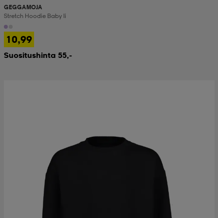
GEGGAMOJA
Stretch Hoodie Baby Ii
10,99
Suositushinta 55,-