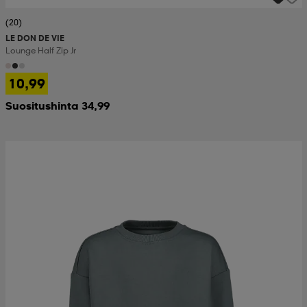
(20)
LE DON DE VIE
Lounge Half Zip Jr
10,99
Suositushinta 34,99