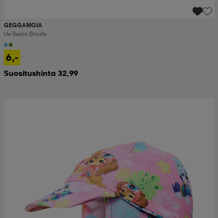
GEGGAMOJA
Uv-Swim Shorts
6,-
Suositushinta 32,99