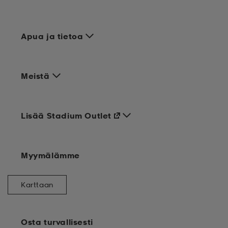
Apua ja tietoa
Meistä
Lisää Stadium Outlet
Myymälämme
Karttaan
Osta turvallisesti