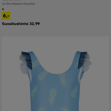
Uv-Shortsleeve Sweater
6,-
Suositushinta 32,99