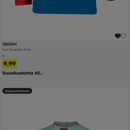
ISBJÖRN
Sun Sweater Kids
9,99
Suositushinta 45,-
Huippuedullinen