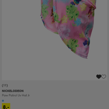
(11)
NICKELODEON
Paw Patrol Uv Hat Jr
8,-