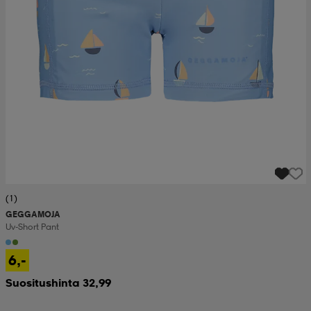
(1)
GEGGAMOJA
Uv-Short Pant
6,-
Suositushinta 32,99