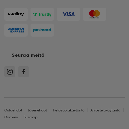
Seuraa meitä
Ostoehdot
Jäsenehdot
Tietosuojakäytäntö
Arvostelukäytäntö
Cookies
Sitemap