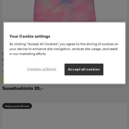
Your Cookie settings
By clicking “Accept All Cookies”, you agree to the storing of cookies on
your device to enhance site navigation, analyze site usage, and assist
(11)
in our marketing efforts.
HANGTEN
Swim Tee Jr
Cookies settings
Accept all cookies
5,-
Suositushinta 20,-
Huippuedullinen