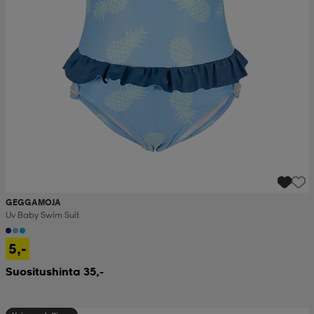
GEGGAMOJA
Uv Baby Swim Suit
5,-
Suositushinta 35,-