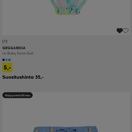
(1)
GEGGAMOJA
Uv Baby Swim Suit
5,-
Suositushinta 35,-
Huippuedullinen