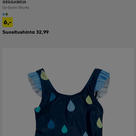
GEGGAMOJA
Uv-Swim Shorts
6,-
Suositushinta 32,99