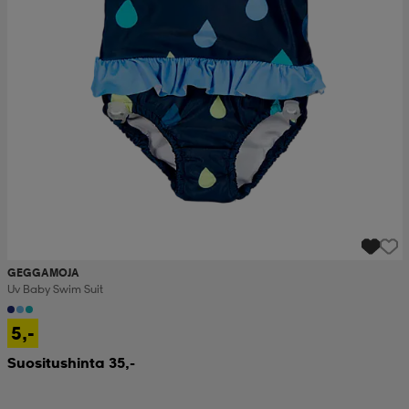
GEGGAMOJA
Uv Baby Swim Suit
5,-
Suositushinta 35,-