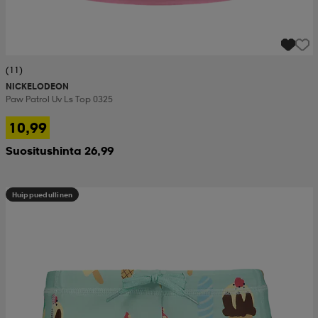
(11)
NICKELODEON
Paw Patrol Uv Ls Top 0325
10,99
Suositushinta 26,99
Huippuedullinen