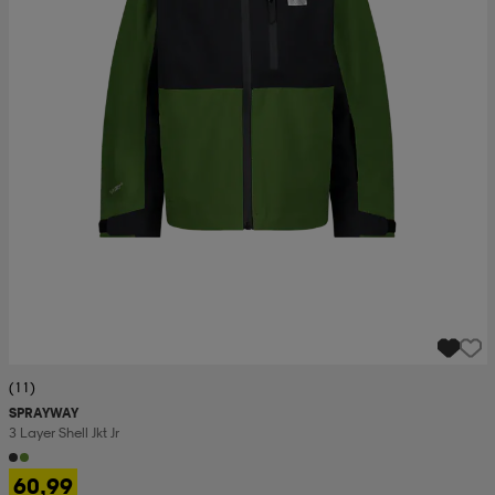
(11)
SPRAYWAY
3 Layer Shell Jkt Jr
60,99