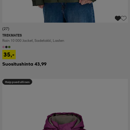
(27)
TREKMATES
Rain 10 000 Jacket, Sadetakki, Lasten
35,-
Suositushinta 43,99
Huippuedullinen