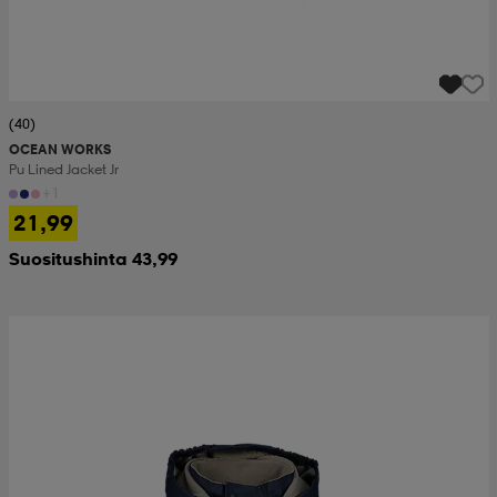
(40)
OCEAN WORKS
Pu Lined Jacket Jr
+1
21,99
Suositushinta 43,99