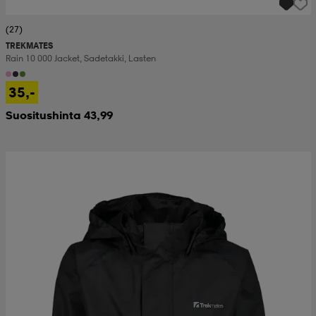
(27)
TREKMATES
Rain 10 000 Jacket, Sadetakki, Lasten
35,-
Suositushinta 43,99