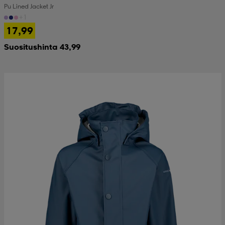
Pu Lined Jacket Jr
+1
17,99
Suositushinta 43,99