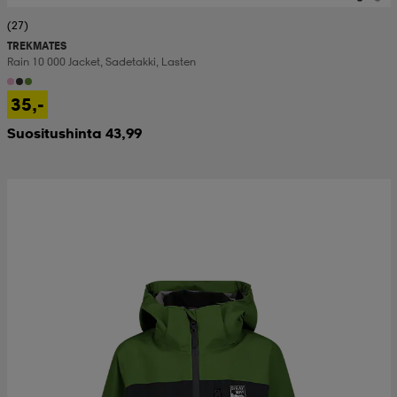
(27)
TREKMATES
Rain 10 000 Jacket, Sadetakki, Lasten
35,-
Suositushinta 43,99