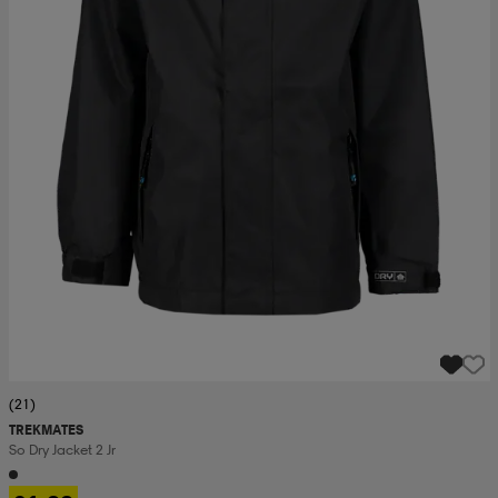
(21)
TREKMATES
So Dry Jacket 2 Jr