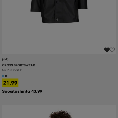
(84)
CROSS SPORTSWEAR
So Pu Coat Jr
21,99
Suositushinta 43,99