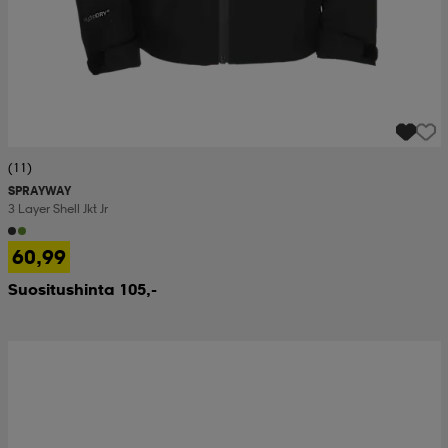
(11)
SPRAYWAY
3 Layer Shell Jkt Jr
60,99
Suositushinta 105,-