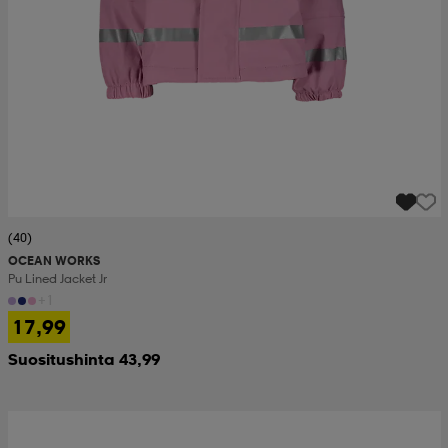
(40)
OCEAN WORKS
Pu Lined Jacket Jr
+1
17,99
Suositushinta 43,99