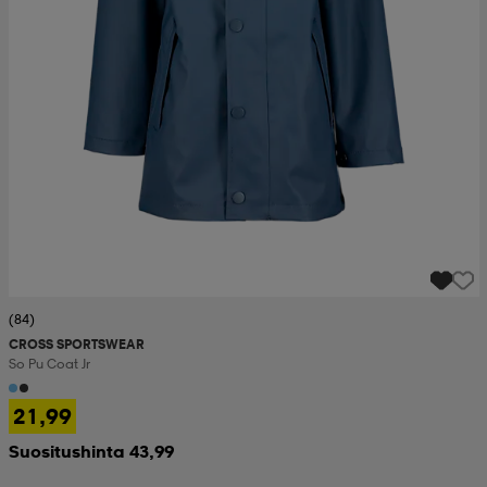
(84)
CROSS SPORTSWEAR
So Pu Coat Jr
21,99
Suositushinta 43,99