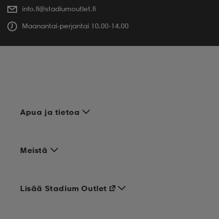
info.fi@stadiumoutlet.fi
Maanantai-perjantai 10.00-14.00
Apua ja tietoa
Meistä
Lisää Stadium Outlet