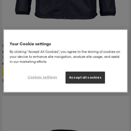
Your Cookie settings
(2)
By clicking “Accept All Cookies”, you agree to the storing of cookies on
NIKE
your device to enhance site navigation, analyze site usage, and assist
Park 20 Rain Jkt Jr
in our marketing efforts.
17,99
Cookies settings
Accept all cookies
Suositushinta 39,99