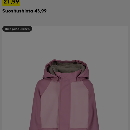
21,99
Suositushinta 43,99
Huippuedullinen