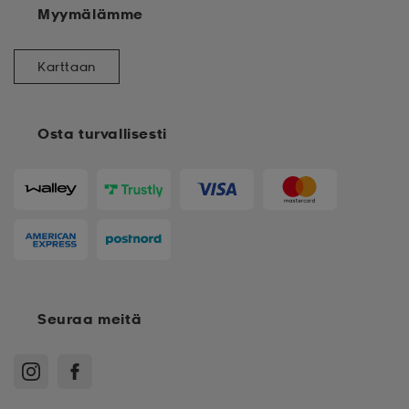
Myymälämme
Karttaan
Osta turvallisesti
Seuraa meitä