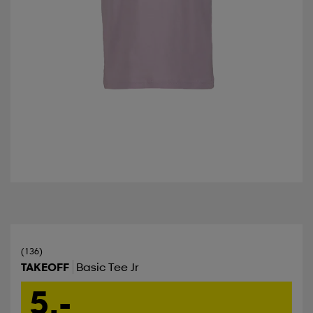
(136)
TAKEOFF
Basic Tee Jr
5,-