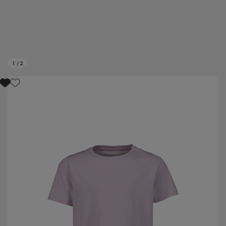
1
/
2