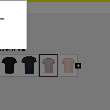
site
Orchid Purple
Orchid Purple