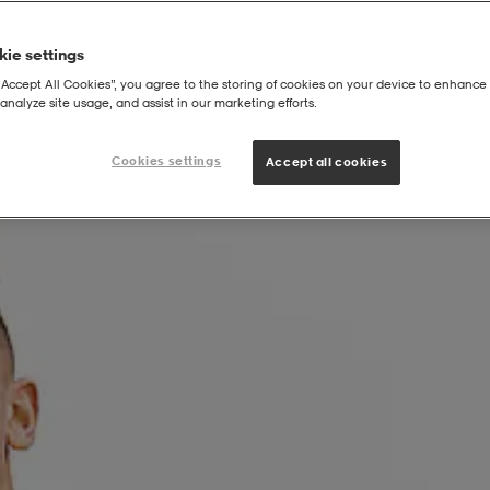
ie settings
“Accept All Cookies”, you agree to the storing of cookies on your device to enhance 
analyze site usage, and assist in our marketing efforts.
ee Jr
Cookies settings
Accept all cookies