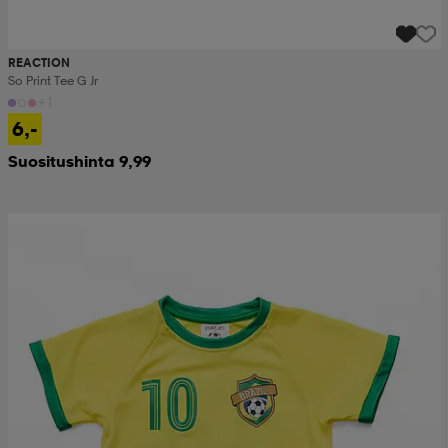
REACTION
So Print Tee G Jr
+1
6,-
Suositushinta 9,99