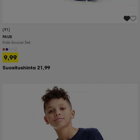
(91)
PAUS
Kids Soccer Set
+2
9,99
Suositushinta 21,99