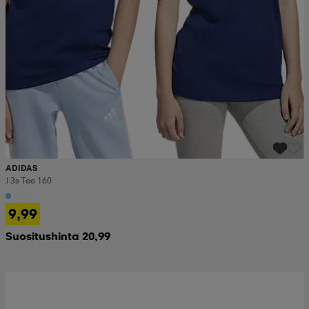
ADIDAS
J 3s Tee 160
9,99
Suositushinta 20,99