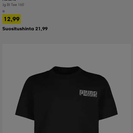
Jg Bl Tee 160
12,99
Suositushinta 21,99