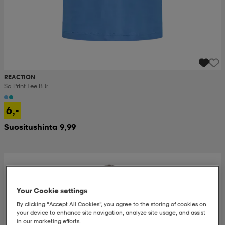
REACTION
So Print Tee B Jr
6,-
Suositushinta 9,99
Your Cookie settings
By clicking “Accept All Cookies”, you agree to the storing of cookies on
your device to enhance site navigation, analyze site usage, and assist
in our marketing efforts.