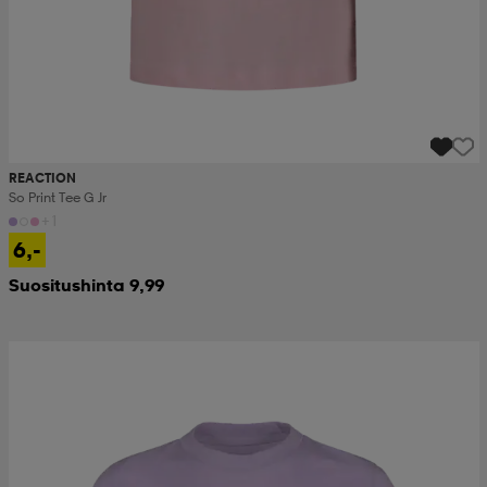
REACTION
So Print Tee G Jr
+1
6,-
Suositushinta 9,99