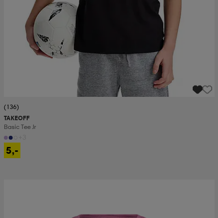
(136)
TAKEOFF
Basic Tee Jr
+3
5,-