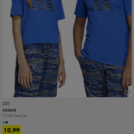
(22)
ADIDAS
J Tr-Es Cam Te
10,99