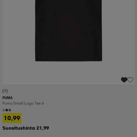
(1)
PUMA
Puma Small Logo Tee Jr
10,99
Suositushinta 21,99