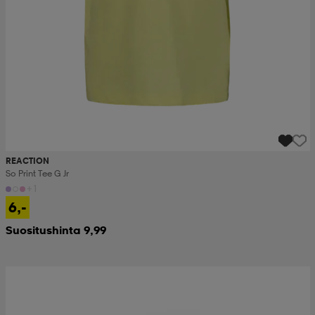
REACTION
So Print Tee G Jr
+1
6,-
Suositushinta 9,99