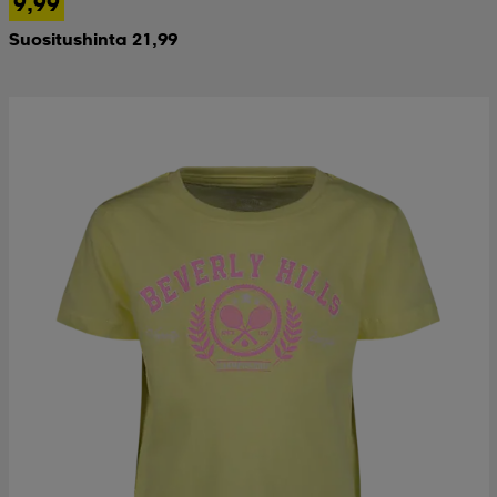
9,99
Suositushinta 21,99