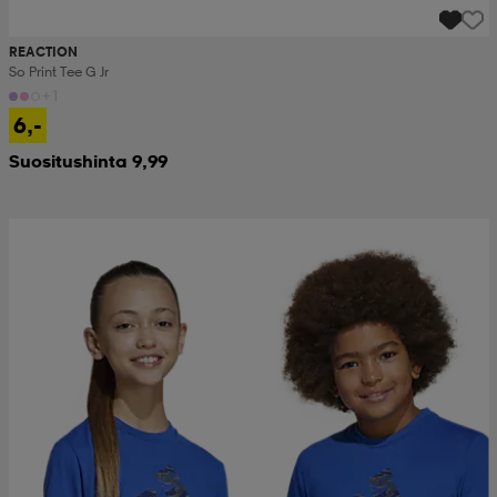
REACTION
So Print Tee G Jr
+1
6,-
Suositushinta 9,99