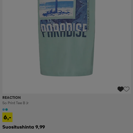
REACTION
So Print Tee B Jr
6,-
Suositushinta 9,99