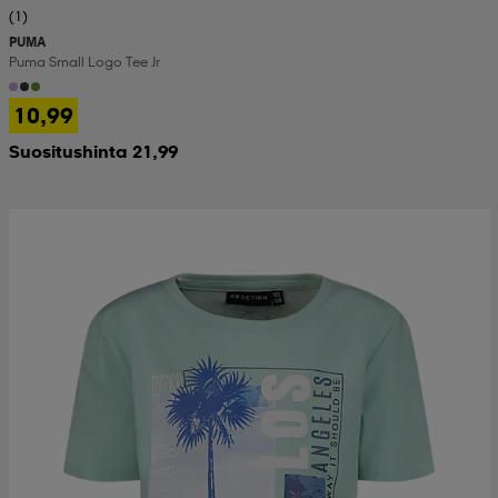
(1)
PUMA
Puma Small Logo Tee Jr
10,99
Suositushinta 21,99