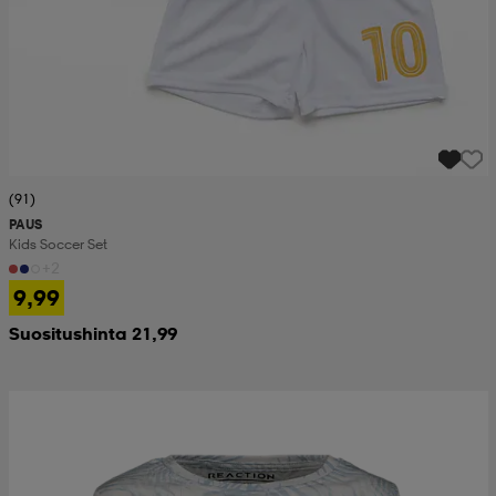
(91)
PAUS
Kids Soccer Set
+2
9,99
Suositushinta 21,99