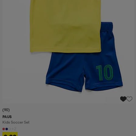
(90)
PAUS
Kids Soccer Set
+2