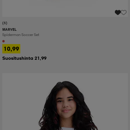
(6)
MARVEL
Spiderman Soccer Set
10,99
Suositushinta 21,99