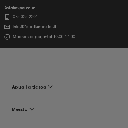
Asiakaspalvelu:
075 325 2201
info.fi@stadiumoutlet.fi
Maanantai-perjantai 10.00-14.00
Apua ja tietoa
Meistä