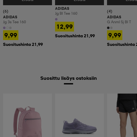
ADIDAS
(6)
(4)
Jg Bl Tee 160
ADIDAS
ADIDAS
Jg 3s Tee 160
G Anml Sj Bl T
12,99
9,99
9,99
Suositushinta 21,99
Suositushinta 21,99
Suositushinta 
Suosittu lisäys ostoksiin