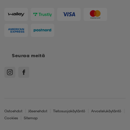
Seuraa meitä
Ostoehdot
Jäsenehdot
Tietosuojakäytäntö
Arvostelukäytäntö
Cookies
Sitemap