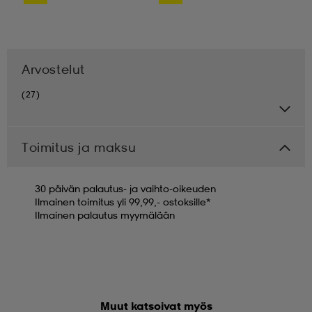
Arvostelut
(27)
Toimitus ja maksu
30 päivän palautus- ja vaihto-oikeuden
Ilmainen toimitus yli 99,99,- ostoksille*
Ilmainen palautus myymälään
Muut katsoivat myös