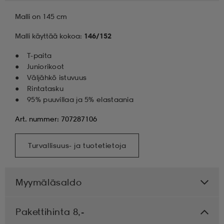
Malli on 145 cm
Malli käyttää kokoa:
146/152
T-paita
Juniorikoot
Väljähkö istuvuus
Rintatasku
95% puuvillaa ja 5% elastaania
Art. nummer: 707287106
Turvallisuus- ja tuotetietoja
Myymäläsaldo
Pakettihinta 8,-