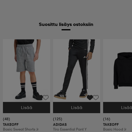
Suosittu lisäys ostoksiin
Lisää
Lisää
Lisä
Valitse Koko
Valitse Koko
Valitse Koko
(48)
(125)
(16)
TAKEOFF
ADIDAS
TAKEOFF
Basic Sweat Shorts Jr
Tiro Essential Pant Y
Basic Hood Jr