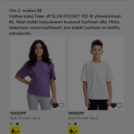
Ota 2, maksa 8€
Valitse kaksi Take off SLUB POCKET TEE JR yhteishintaan
8€. Näet kaikki tarjoukseen kuuluvat tuotteet alla. Hinta
lasketaan automaattisesti, kun kaikki tuotteet on lisätty
ostoskoriin.
Ota 2, maksa 8€
Ota 2, maksa 8€
TAKEOFF
TAKEOFF
Slub Pocket Tee Jr
Slub Pocket Tee Jr
6,-
6,-