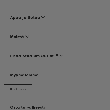
Apua ja tietoa
Meistä
Lisää Stadium Outlet
Myymälämme
Karttaan
Osta turvallisesti