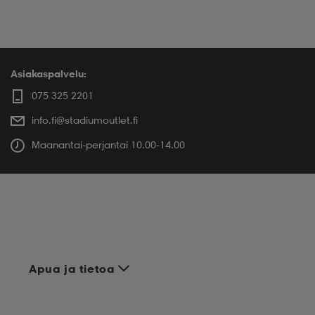
Asiakaspalvelu:
075 325 2201
info.fi@stadiumoutlet.fi
Maanantai-perjantai 10.00-14.00
Apua ja tietoa