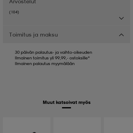
Arvostelut
(104)
Toimitus ja maksu
30 päivän palautus- ja vaihto-oikeuden
Ilmainen toimitus yli 99,99,- ostoksille*
Ilmainen palautus myymälään
Muut katsoivat myös