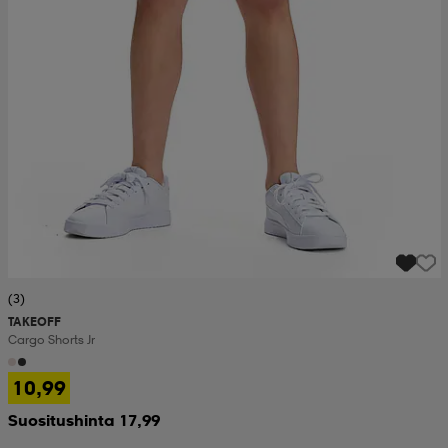
(3)
TAKEOFF
Cargo Shorts Jr
10,99
Suositushinta 17,99