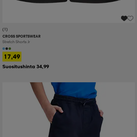
(1)
CROSS SPORTSWEAR
Stretch Shorts Jr
17,49
Suositushinta 34,99