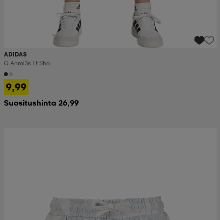
ADIDAS
G Anml3s Ft Sho
9,99
Suositushinta 26,99