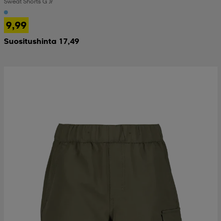
Sweat Shorts G Jr
9,99
Suositushinta 17,49