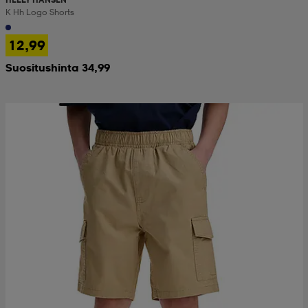
K Hh Logo Shorts
12,99
Suositushinta 34,99