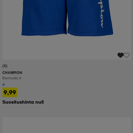
(8)
CHAMPION
Bermuda Jr
9,99
Suositushinta null