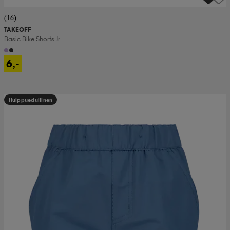
(16)
TAKEOFF
Basic Bike Shorts Jr
6,-
Huippuedullinen