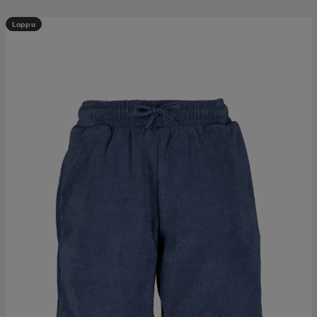
Loppu