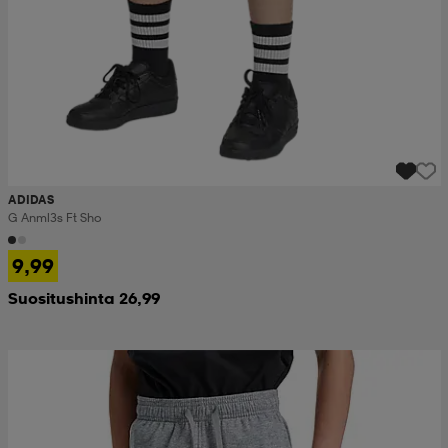
ADIDAS
G Anml3s Ft Sho
9,99
Suositushinta 26,99