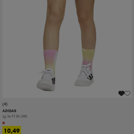
(4)
ADIDAS
Jg 3s Ft Sh 280
10,49