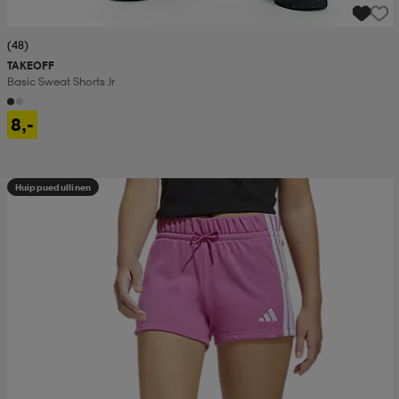
(48)
TAKEOFF
Basic Sweat Shorts Jr
8,-
Huippuedullinen