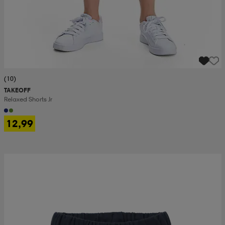
(10)
TAKEOFF
Relaxed Shorts Jr
12,99