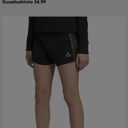
Suositushinta 34,99