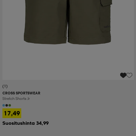
(1)
CROSS SPORTSWEAR
Stretch Shorts Jr
17,49
Suositushinta 34,99