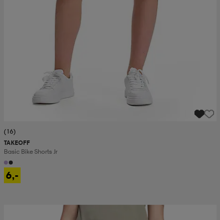
(16)
TAKEOFF
Basic Bike Shorts Jr
6,-