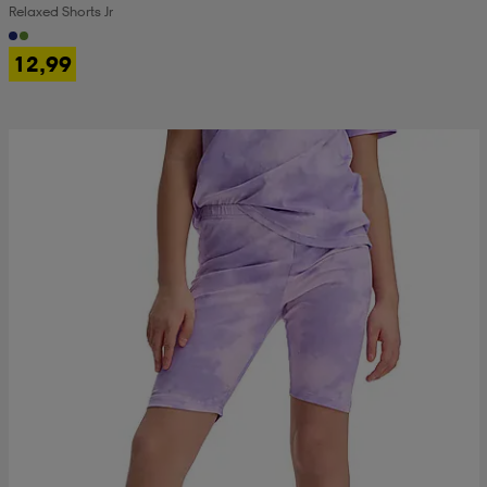
Relaxed Shorts Jr
12,99