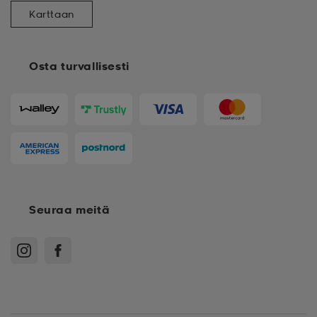
Karttaan
Osta turvallisesti
Seuraa meitä