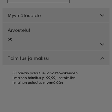
Myymäläsaldo
Arvostelut
(4)
Toimitus ja maksu
30 päivän palautus- ja vaihto-oikeuden
Ilmainen toimitus yli 99,99,- ostoksille*
Ilmainen palautus myymälään