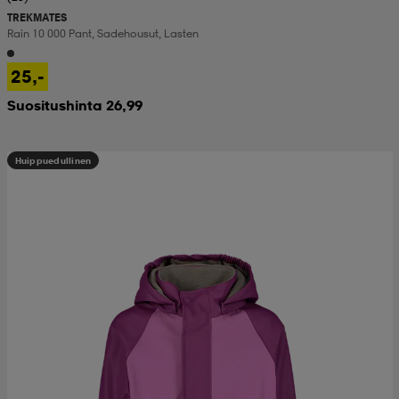
TREKMATES
Rain 10 000 Pant, Sadehousut, Lasten
25,-
Suositushinta 26,99
Huippuedullinen