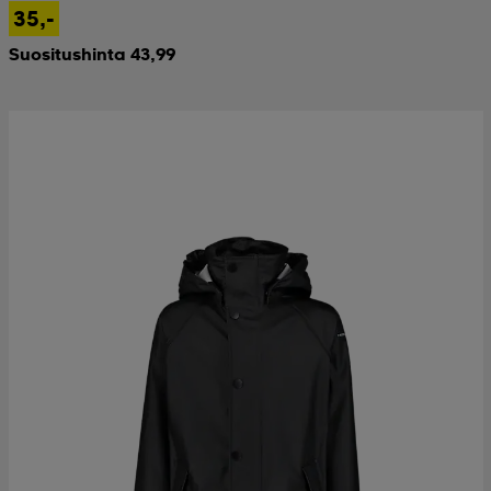
35,-
Suositushinta 43,99