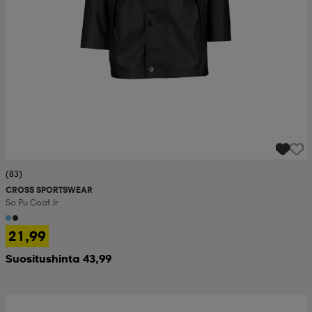
(83)
CROSS SPORTSWEAR
So Pu Coat Jr
21,99
Suositushinta 43,99