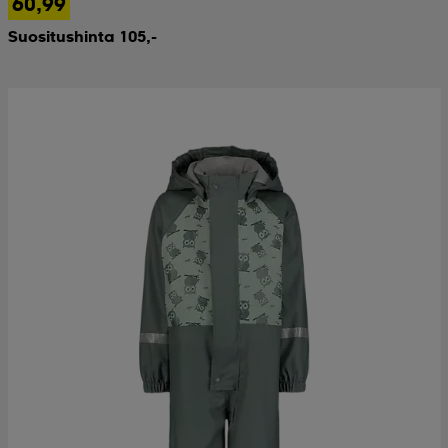
60,99
Suositushinta 105,-