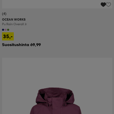
(4)
OCEAN WORKS
Pu Rain Overall Jr
35,-
Suositushinta 69,99