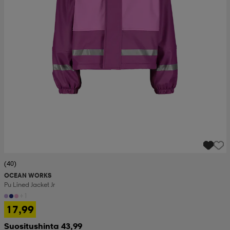
(40)
OCEAN WORKS
Pu Lined Jacket Jr
+1
17,99
Suositushinta 43,99