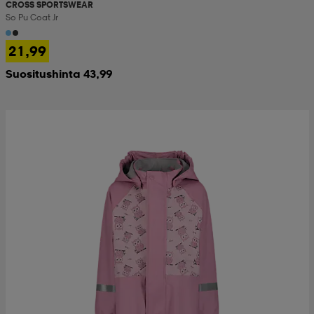
CROSS SPORTSWEAR
So Pu Coat Jr
21,99
Suositushinta 43,99