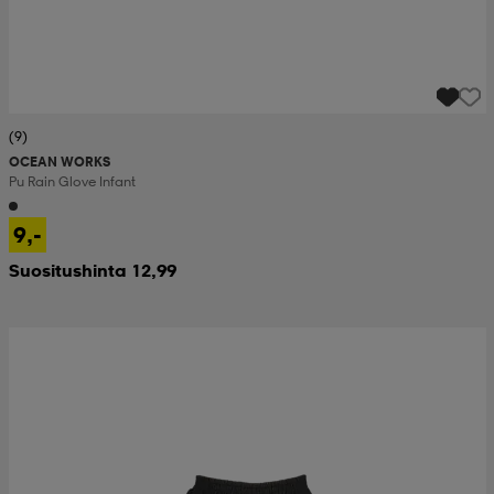
(9)
OCEAN WORKS
Pu Rain Glove Infant
9,-
Suositushinta 12,99