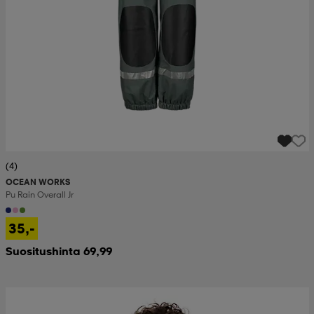
(4)
OCEAN WORKS
Pu Rain Overall Jr
35,-
Suositushinta 69,99