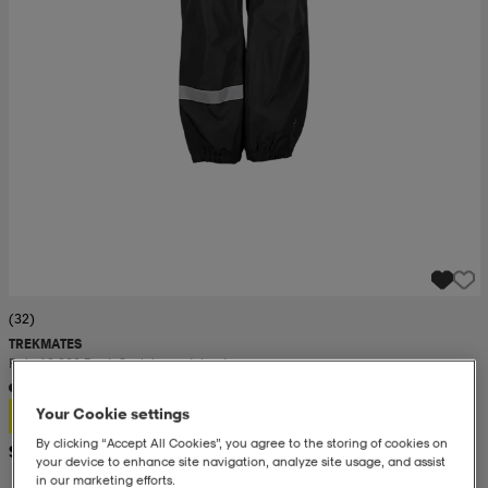
(32)
TREKMATES
Rain 10 000 Pant, Sadehousut, Lasten
25,-
Your Cookie settings
By clicking “Accept All Cookies”, you agree to the storing of cookies on
Suositushinta 26,99
your device to enhance site navigation, analyze site usage, and assist
in our marketing efforts.