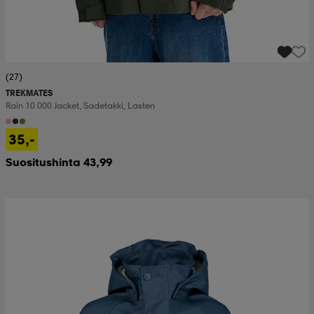
(27)
TREKMATES
Rain 10 000 Jacket, Sadetakki, Lasten
35,-
Suositushinta 43,99