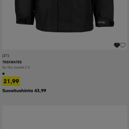
(21)
TREKMATES
So Dry Jacket 2 Jr
21,99
Suositushinta 43,99