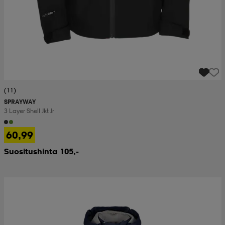
(11)
SPRAYWAY
3 Layer Shell Jkt Jr
60,99
Suositushinta 105,-