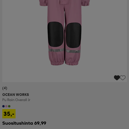
(4)
OCEAN WORKS
Pu Rain Overall Jr
35,-
Suositushinta 69,99