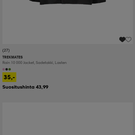
(27)
TREKMATES
Rain 10 000 Jacket, Sadetakki, Lasten
35,-
Suositushinta 43,99