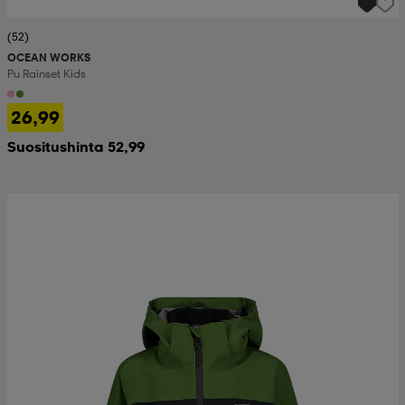
(52)
OCEAN WORKS
Pu Rainset Kids
26,99
Suositushinta 52,99