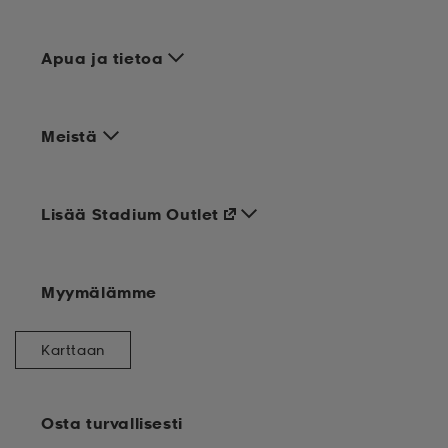
Apua ja tietoa
Meistä
Lisää Stadium Outlet
Myymälämme
Karttaan
Osta turvallisesti