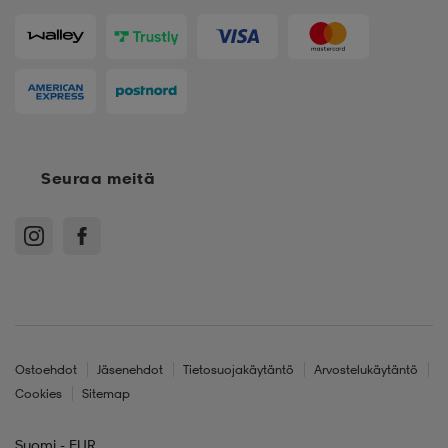
Seuraa meitä
Ostoehdot
Jäsenehdot
Tietosuojakäytäntö
Arvostelukäytäntö
Cookies
Sitemap
Suomi - EUR