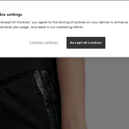
ie settings
“Accept All Cookies”, you agree to the storing of cookies on your device to enhance 
analyze site usage, and assist in our marketing efforts.
Animal 3s Pants
Cookies settings
Accept all cookies