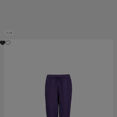
1
/
2