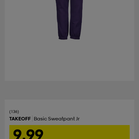
(136)
TAKEOFF
Basic Sweatpant Jr
9,99