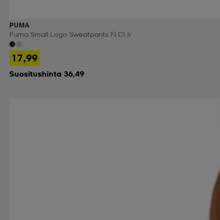
PUMA
Puma Small Logo Sweatpants Fl Cl Jr
17,99
Suositushinta 36,49