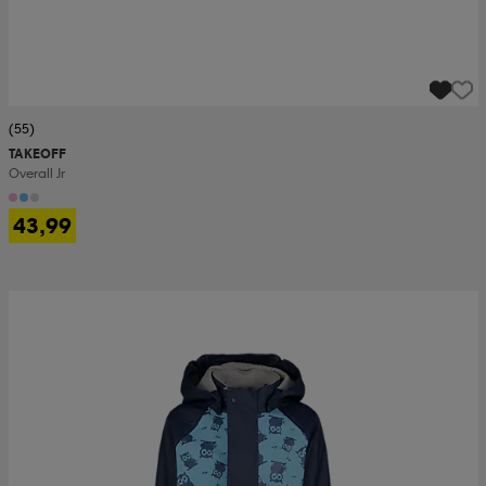
(55)
TAKEOFF
Overall Jr
43,99