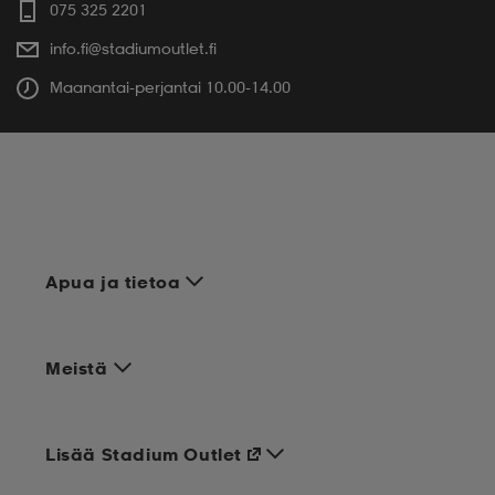
075 325 2201
info.fi@stadiumoutlet.fi
Maanantai-perjantai 10.00-14.00
Apua ja tietoa
Meistä
Lisää Stadium Outlet