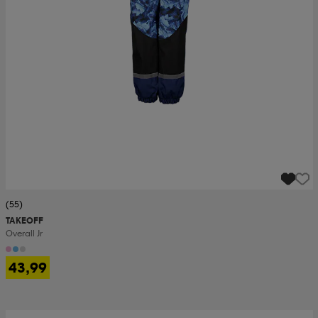
(55)
TAKEOFF
Overall Jr
43,99