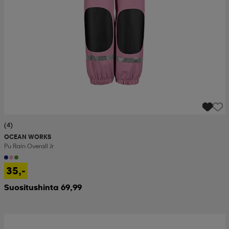
(4)
OCEAN WORKS
Pu Rain Overall Jr
35,-
Suositushinta 69,99