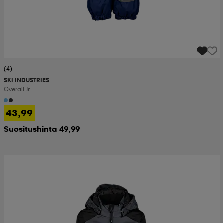
(4)
SKI INDUSTRIES
Overall Jr
43,99
Suositushinta 49,99