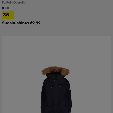
Pu Rain Overall Jr
35,-
Suositushinta 69,99