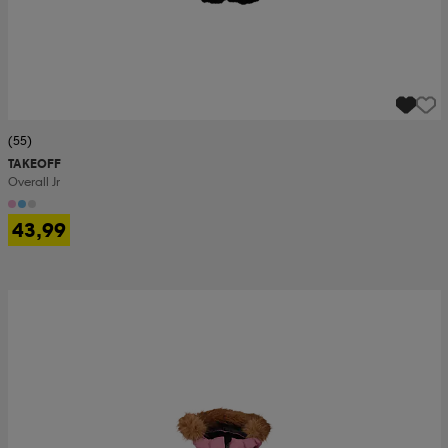
(55)
TAKEOFF
Overall Jr
43,99