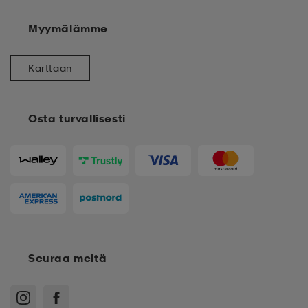
Myymälämme
Karttaan
Osta turvallisesti
Seuraa meitä