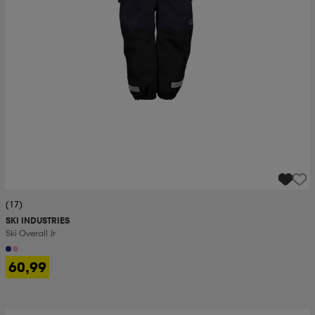
(17)
SKI INDUSTRIES
Ski Overall Jr
60,99