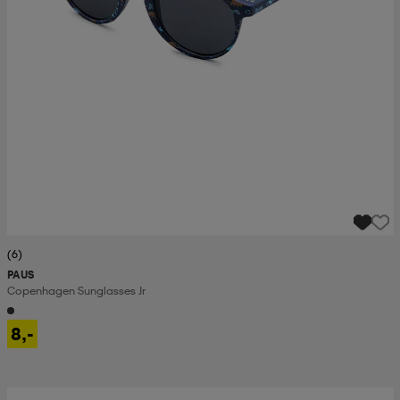
(6)
PAUS
Copenhagen Sunglasses Jr
8,-