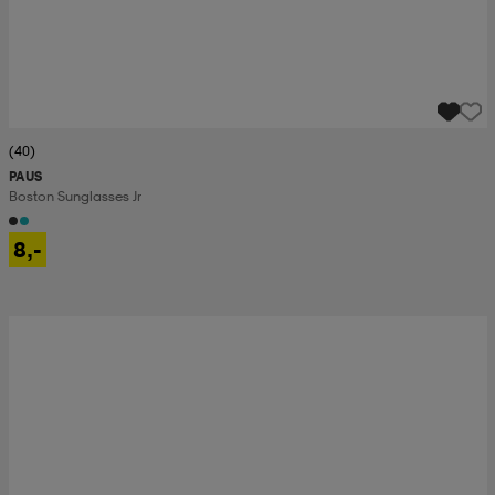
(40)
PAUS
Boston Sunglasses Jr
8,-