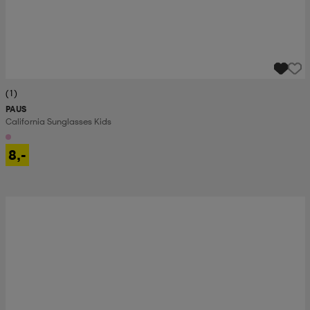
(1)
PAUS
California Sunglasses Kids
8,-