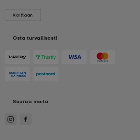
Karttaan
Osta turvallisesti
Seuraa meitä