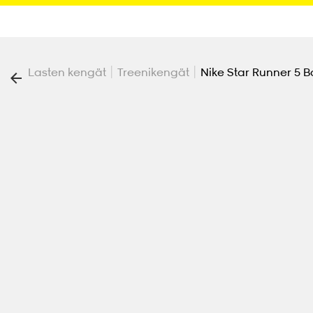
|
|
Lasten kengät
Treenikengät
Nike Star Runner 5 