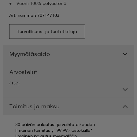
Vuori: 100% polyesteriä
Art. nummer: 707147103
Turvallisuus- ja tuotetietoja
Myymäläsaldo
Arvostelut
(137)
Toimitus ja maksu
30 päivän palautus- ja vaihto-oikeuden
Ilmainen toimitus yli 99,99,- ostoksille*
Ilmainen palautus myymälään