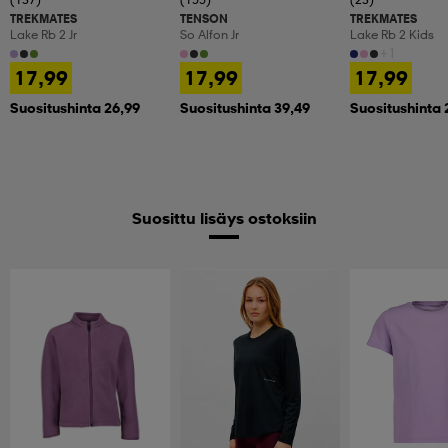
TREKMATES
TENSON
TREKMATES
Lake Rb 2 Jr
So Alfon Jr
Lake Rb 2 Kids
+1
17,99
17,99
17,99
Suositushinta 26,99
Suositushinta 39,49
Suositushinta 
Suosittu lisäys ostoksiin