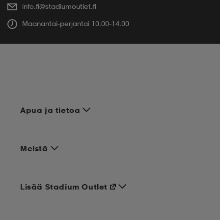
info.fi@stadiumoutlet.fi
Maanantai-perjantai 10.00-14.00
Apua ja tietoa
Meistä
Lisää Stadium Outlet