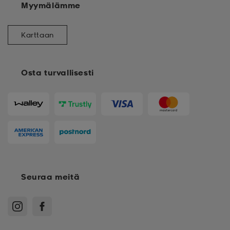
Myymälämme
Karttaan
Osta turvallisesti
Seuraa meitä