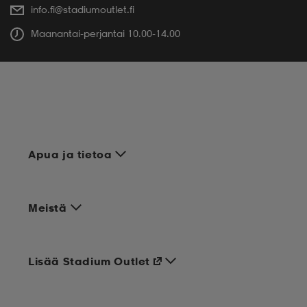
info.fi@stadiumoutlet.fi
Maanantai-perjantai 10.00-14.00
Apua ja tietoa
Meistä
Lisää Stadium Outlet