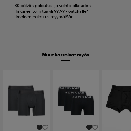
30 päivän palautus- ja vaihto-oikeuden
Ilmainen toimitus yli 99,99,- ostoksille*
Ilmainen palautus myymälään
Muut katsoivat myös