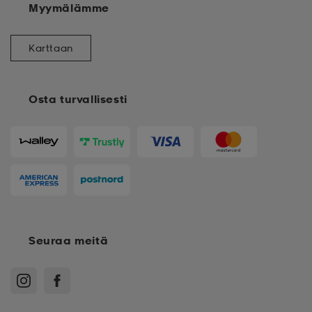
Myymälämme
Karttaan
Osta turvallisesti
Seuraa meitä