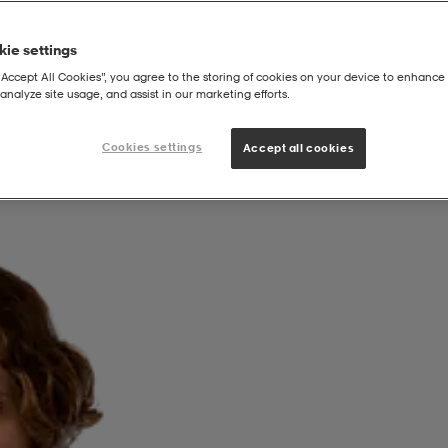
ie settings
“Accept All Cookies”, you agree to the storing of cookies on your device to enhance 
analyze site usage, and assist in our marketing efforts.
cons Hood M
Cookies settings
Accept all cookies