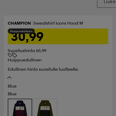
Lisää
CHAMPION
Sweatshirt Icons Hood M
30,99
Huippuedullinen
Suositushinta 65,99
Huippuedullinen
Edullinen hinta suositulle tuotteelle.
Blue
Blue