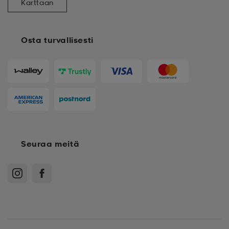
Karttaan
Osta turvallisesti
Seuraa meitä