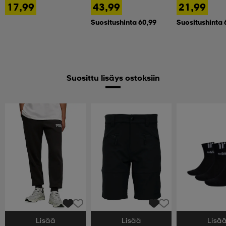
17,99
43,99
21,99
Suositushinta 60,99
Suositushinta 
Suosittu lisäys ostoksiin
Lisää
Lisää
Lisä
Valitse Koko
Valitse Koko
Valitse Koko