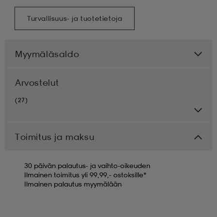
Turvallisuus- ja tuotetietoja
Myymäläsaldo
Arvostelut
(27)
Toimitus ja maksu
30 päivän palautus- ja vaihto-oikeuden
Ilmainen toimitus yli 99,99,- ostoksille*
Ilmainen palautus myymälään