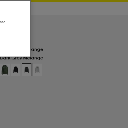
site
Dark Grey Melange
Dark Grey Melange