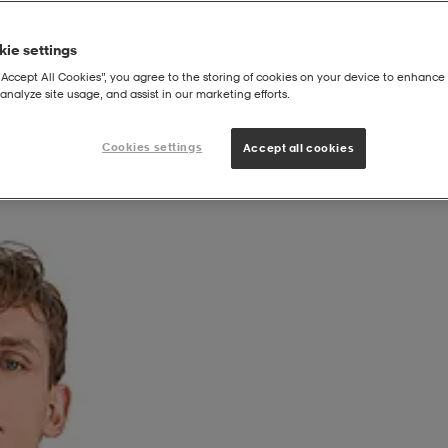
ie settings
“Accept All Cookies”, you agree to the storing of cookies on your device to enhance 
analyze site usage, and assist in our marketing efforts.
od M
Cookies settings
Accept all cookies