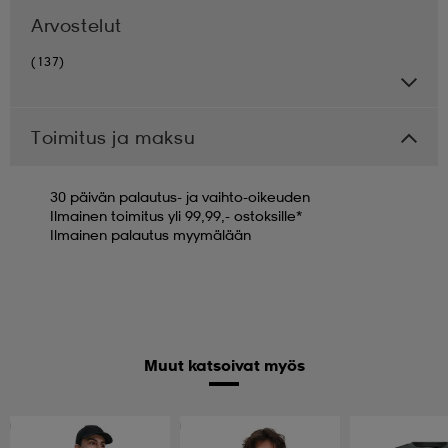
Arvostelut
(137)
Toimitus ja maksu
30 päivän palautus- ja vaihto-oikeuden
Ilmainen toimitus yli 99,99,- ostoksille*
Ilmainen palautus myymälään
Muut katsoivat myös
Ota 2, maksa 12,99€
Ota 2, maksa 12,99€