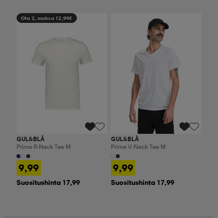
Ota 2, maksa 12,99€
Ota 2, maksa 12,99€
GUL&BLÅ
GUL&BLÅ
Prime R-Neck Tee M
Prime V-Neck Tee M
9,99
9,99
Suositushinta 17,99
Suositushinta 17,99