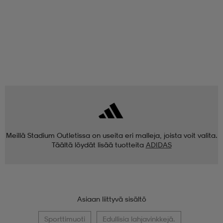
Meillä Stadium Outletissa on useita eri malleja, joista voit valita.
Täältä löydät lisää tuotteita
ADIDAS
Asiaan liittyvä sisältö
Sporttimuoti
Edullisia lahjavinkkejä.