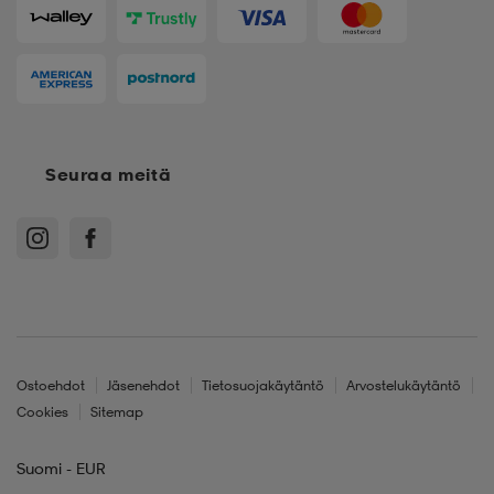
Seuraa meitä
Ostoehdot
Jäsenehdot
Tietosuojakäytäntö
Arvostelukäytäntö
Cookies
Sitemap
Suomi - EUR