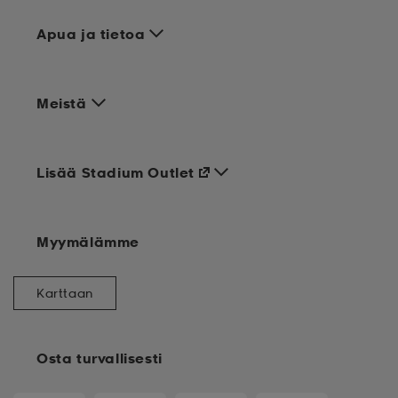
Apua ja tietoa
Meistä
Lisää Stadium Outlet
Myymälämme
Karttaan
Osta turvallisesti