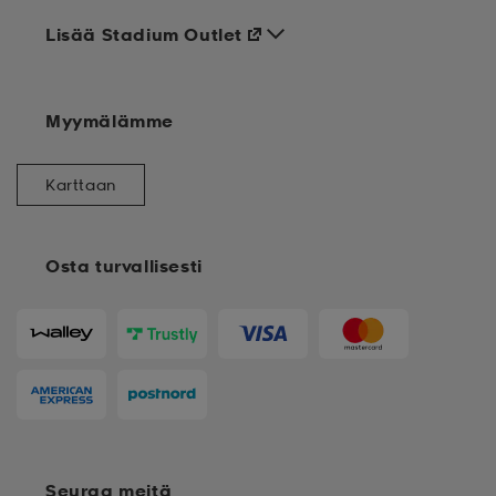
Lisää Stadium Outlet
Myymälämme
Karttaan
Osta turvallisesti
Seuraa meitä