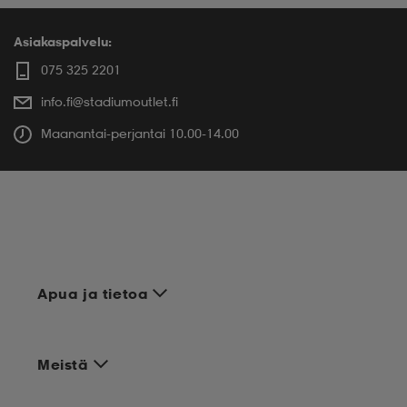
Asiakaspalvelu:
075 325 2201
info.fi@stadiumoutlet.fi
Maanantai-perjantai 10.00-14.00
Apua ja tietoa
Meistä