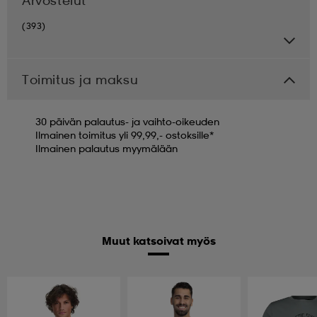
Arvostelut
(393)
Toimitus ja maksu
30 päivän palautus- ja vaihto-oikeuden
Ilmainen toimitus yli 99,99,- ostoksille*
Ilmainen palautus myymälään
Muut katsoivat myös