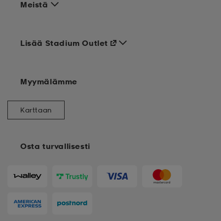
Meistä
Lisää Stadium Outlet
Myymälämme
Karttaan
Osta turvallisesti