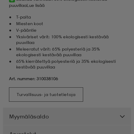
puuvillaa
Lue lisää
T-paita
Miesten koot
V-pääntie
Yksiväriset värit: 100% ekologisesti kestävää
puuvillaa
Meleeratut värit: 65% polyesteriä ja 35%
ekologisesti kestävää puuvillaa
65% kierrätettyä polyesteriä ja 35% ekologisesti
kestävää puuvillaa
Art. nummer: 310038106
Turvallisuus- ja tuotetietoja
Myymäläsaldo