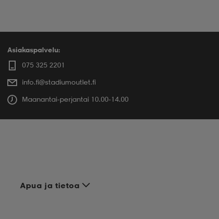
Asiakaspalvelu:
075 325 2201
info.fi@stadiumoutlet.fi
Maanantai-perjantai 10.00-14.00
Apua ja tietoa